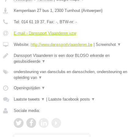
Kempenlaan 27 bus 1
,
2300
Turnhout
(
Antwerpen
)
Tel:
014 61 19 37
, Fax:
-
, BTW-nr:
-
E-mail › Danssport Vlaanderen vzw
Website:
http://www.danssportvlaanderen.be
|
Screenshot
▼
Danssport Vlaanderen is een door BLOSO erkende en
gesubsidieerde
▼
ondersteuning van dansclubs en dansscholen, ondersteuning en
opleiding van
▼
Openingstijden
▼
Laatste tweets
▼
|
Laatste facebook posts
▼
Sociale media: