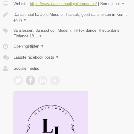
Website:
https://www.dansschoollajoliemuse.be/
|
Screenshot
▼
Dansschool La Jolie Muse uit Hasselt, geeft danslessen in Kermt
en in
▼
danslessen, dansschool, Modern, TikTok dance, Kleuterdans,
Fitdance 18+,
▼
Openingstijden
▼
Laatste facebook posts
▼
Sociale media: