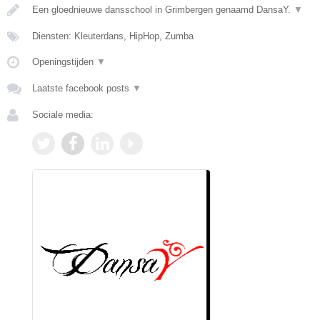
Een gloednieuwe dansschool in Grimbergen genaamd DansaY.
▼
Diensten: Kleuterdans, HipHop, Zumba
Openingstijden
▼
Laatste facebook posts
▼
Sociale media: