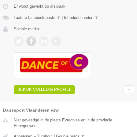
Er wordt gewerkt op afspraak.
Laatste facebook posts
▼
|
Introductie video
▼
Sociale media:
BEKIJK VOLLEDIG PROFIEL
Danssport Vlaanderen vzw
Niet gevestigd in de plaats Evregnies en in de provincie
Henegouwen.
Antwerpen
»
Turnhout
|
Google maps
▼