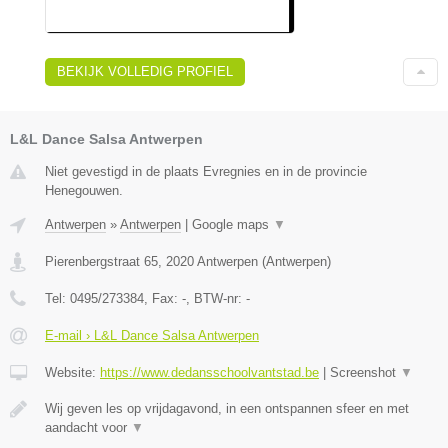
BEKIJK VOLLEDIG PROFIEL
L&L Dance Salsa Antwerpen
Niet gevestigd in de plaats Evregnies en in de provincie
Henegouwen.
Antwerpen
»
Antwerpen
|
Google maps
▼
Pierenbergstraat 65
,
2020
Antwerpen
(
Antwerpen
)
Tel:
0495/273384
, Fax:
-
, BTW-nr:
-
E-mail › L&L Dance Salsa Antwerpen
Website:
https://www.dedansschoolvantstad.be
|
Screenshot
▼
Wij geven les op vrijdagavond, in een ontspannen sfeer en met
aandacht voor
▼