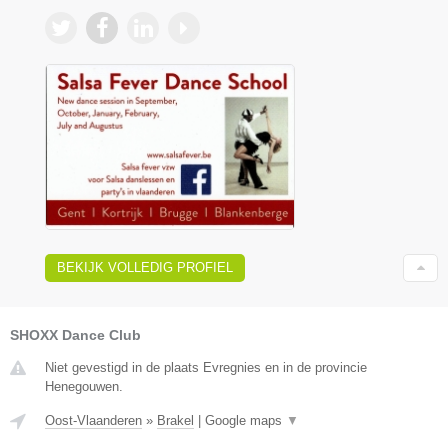
BEKIJK VOLLEDIG PROFIEL
SHOXX Dance Club
Niet gevestigd in de plaats Evregnies en in de provincie
Henegouwen.
Oost-Vlaanderen
»
Brakel
|
Google maps
▼