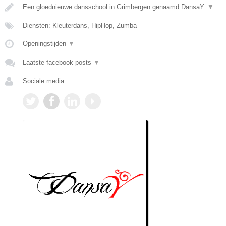
Een gloednieuwe dansschool in Grimbergen genaamd DansaY.
▼
Diensten: Kleuterdans, HipHop, Zumba
Openingstijden
▼
Laatste facebook posts
▼
Sociale media: