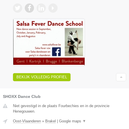
BEKIJK VOLLEDIG PROFIEL
SHOXX Dance Club
Niet gevestigd in de plaats Fourbechies en in de provincie
Henegouwen.
Oost-Vlaanderen
»
Brakel
|
Google maps
▼