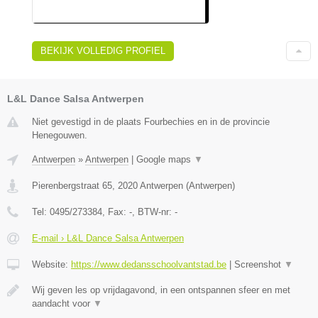
BEKIJK VOLLEDIG PROFIEL
L&L Dance Salsa Antwerpen
Niet gevestigd in de plaats Fourbechies en in de provincie
Henegouwen.
Antwerpen
»
Antwerpen
|
Google maps
▼
Pierenbergstraat 65
,
2020
Antwerpen
(
Antwerpen
)
Tel:
0495/273384
, Fax:
-
, BTW-nr:
-
E-mail › L&L Dance Salsa Antwerpen
Website:
https://www.dedansschoolvantstad.be
|
Screenshot
▼
Wij geven les op vrijdagavond, in een ontspannen sfeer en met
aandacht voor
▼