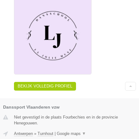
BEKIJK VOLLEDIG PROFIEL
Danssport Vlaanderen vzw
Niet gevestigd in de plaats Fourbechies en in de provincie
Henegouwen.
Antwerpen
»
Turnhout
|
Google maps
▼