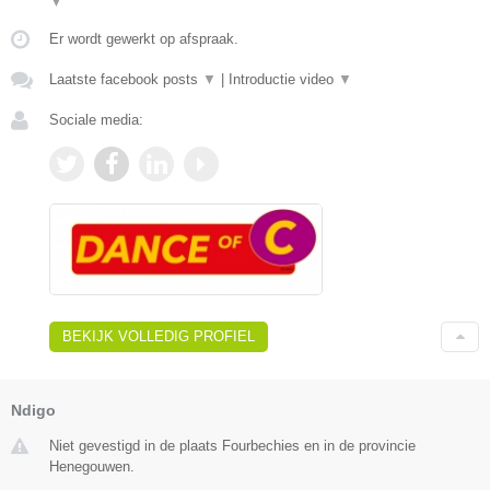
▼
Er wordt gewerkt op afspraak.
Laatste facebook posts
▼
|
Introductie video
▼
Sociale media:
BEKIJK VOLLEDIG PROFIEL
Ndigo
Niet gevestigd in de plaats Fourbechies en in de provincie
Henegouwen.