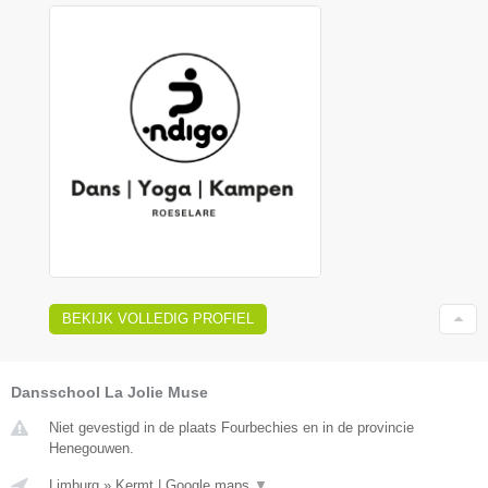
BEKIJK VOLLEDIG PROFIEL
Dansschool La Jolie Muse
Niet gevestigd in de plaats Fourbechies en in de provincie
Henegouwen.
Limburg
»
Kermt
|
Google maps
▼