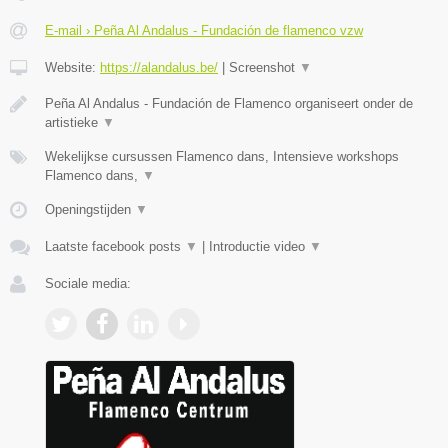
E-mail › Peña Al Andalus - Fundación de flamenco vzw
Website:
https://alandalus.be/
|
Screenshot
▼
Peña Al Andalus - Fundación de Flamenco organiseert onder de
artistieke
▼
Wekelijkse cursussen Flamenco dans, Intensieve workshops
Flamenco dans,
▼
Openingstijden
▼
Laatste facebook posts
▼
|
Introductie video
▼
Sociale media: