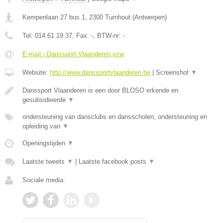
Kempenlaan 27 bus 1
,
2300
Turnhout
(
Antwerpen
)
Tel:
014 61 19 37
, Fax:
-
, BTW-nr:
-
E-mail › Danssport Vlaanderen vzw
Website:
http://www.danssportvlaanderen.be
|
Screenshot
▼
Danssport Vlaanderen is een door BLOSO erkende en
gesubsidieerde
▼
ondersteuning van dansclubs en dansscholen, ondersteuning en
opleiding van
▼
Openingstijden
▼
Laatste tweets
▼
|
Laatste facebook posts
▼
Sociale media: