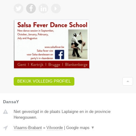
BEKIJK VOLLEDIG PROFIEL
DansaY
Niet gevestigd in de plaats Laplaigne en in de provincie
Henegouwen.
Vlaams-Brabant
»
Vilvoorde
|
Google maps
▼