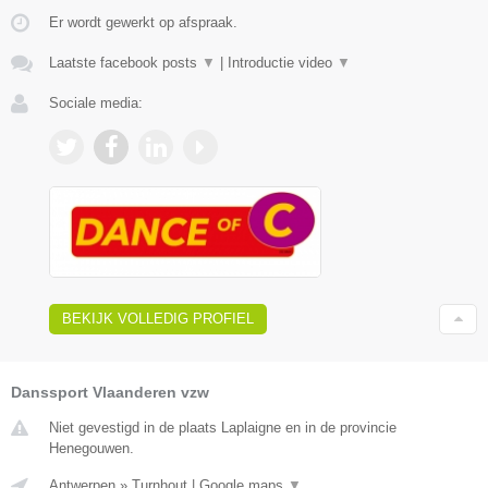
Er wordt gewerkt op afspraak.
Laatste facebook posts
▼
|
Introductie video
▼
Sociale media:
BEKIJK VOLLEDIG PROFIEL
Danssport Vlaanderen vzw
Niet gevestigd in de plaats Laplaigne en in de provincie
Henegouwen.
Antwerpen
»
Turnhout
|
Google maps
▼