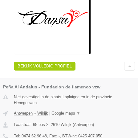
BEKIJK VOLLEDIG PROFIEL
Peña Al Andalus - Fundación de flamenco vzw
Niet gevestigd in de plaats Laplaigne en in de provincie
Henegouwen.
Antwerpen
»
Wilrijk
|
Google maps
▼
Laarstraat 68 bus 2
,
2610
Wilrijk
(
Antwerpen
)
Tel:
0474 62 96 48
, Fax:
-
, BTW-nr:
0425 407 950