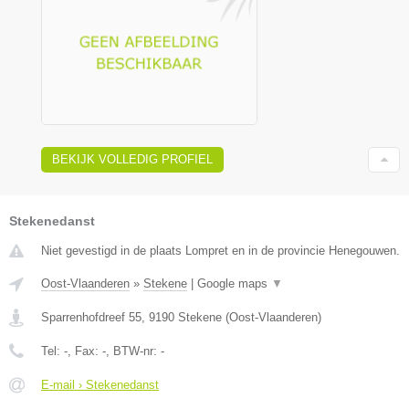
BEKIJK VOLLEDIG PROFIEL
Stekenedanst
Niet gevestigd in de plaats Lompret en in de provincie Henegouwen.
Oost-Vlaanderen
»
Stekene
|
Google maps
▼
Sparrenhofdreef 55
,
9190
Stekene
(
Oost-Vlaanderen
)
Tel:
-
, Fax:
-
, BTW-nr:
-
E-mail › Stekenedanst