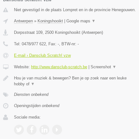
Niet gevestigd in de plaats Lompret en in de provincie Henegouwen.
Antwerpen
»
Koningshooikt
|
Google maps
▼
Dorpsstraat 109
,
2500
Koningshooikt
(
Antwerpen
)
Tel:
0478/977 622
, Fax:
-
, BTW-nr:
-
E-mail › Dansclub Scratch! vzw
Website:
http://www.dansclub-scratch.be
|
Screenshot
▼
Hou je van muziek & bewegen? Ben je op zoek naar een leuke
hobby of
▼
Diensten onbekend
Openingstijden onbekend
Sociale media: