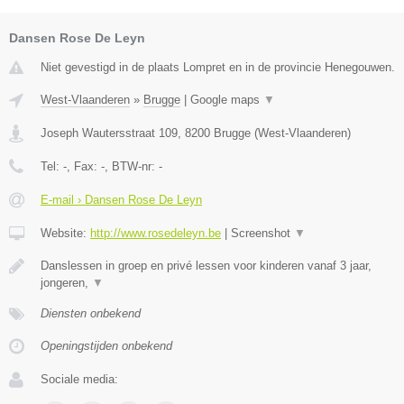
Dansen Rose De Leyn
Niet gevestigd in de plaats Lompret en in de provincie Henegouwen.
West-Vlaanderen
»
Brugge
|
Google maps
▼
Joseph Wautersstraat 109
,
8200
Brugge
(
West-Vlaanderen
)
Tel:
-
, Fax:
-
, BTW-nr:
-
E-mail › Dansen Rose De Leyn
Website:
http://www.rosedeleyn.be
|
Screenshot
▼
Danslessen in groep en privé lessen voor kinderen vanaf 3 jaar,
jongeren,
▼
Diensten onbekend
Openingstijden onbekend
Sociale media: