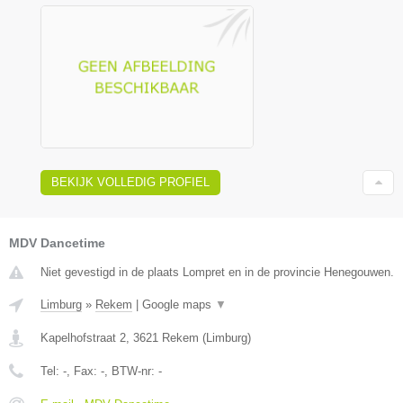
BEKIJK VOLLEDIG PROFIEL
MDV Dancetime
Niet gevestigd in de plaats Lompret en in de provincie Henegouwen.
Limburg
»
Rekem
|
Google maps
▼
Kapelhofstraat 2
,
3621
Rekem
(
Limburg
)
Tel:
-
, Fax:
-
, BTW-nr:
-