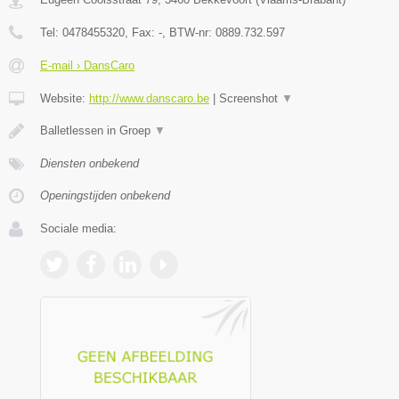
Tel:
0478455320
, Fax:
-
, BTW-nr:
0889.732.597
E-mail › DansCaro
Website:
http://www.danscaro.be
|
Screenshot
▼
Balletlessen in Groep
▼
Diensten onbekend
Openingstijden onbekend
Sociale media: