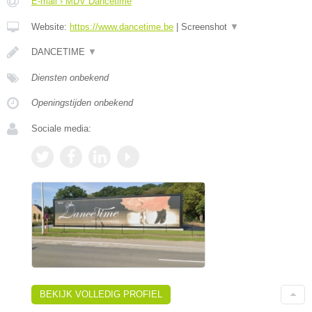
E-mail › MDV Dancetime
Website:
https://www.dancetime.be
|
Screenshot
▼
DANCETIME
▼
Diensten onbekend
Openingstijden onbekend
Sociale media:
BEKIJK VOLLEDIG PROFIEL