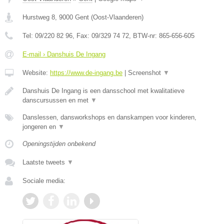
Hurstweg 8
,
9000
Gent
(
Oost-Vlaanderen
)
Tel:
09/220 82 96
, Fax:
09/329 74 72
, BTW-nr:
865-656-605
E-mail › Danshuis De Ingang
Website:
https://www.de-ingang.be
|
Screenshot
▼
Danshuis De Ingang is een dansschool met kwalitatieve
danscursussen en met
▼
Danslessen, dansworkshops en danskampen voor kinderen,
jongeren en
▼
Openingstijden onbekend
Laatste tweets
▼
Sociale media: