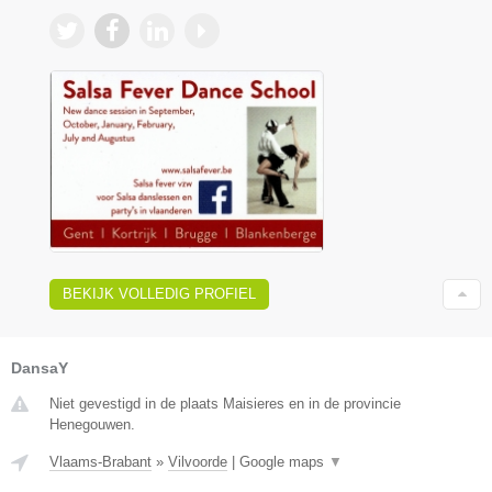
BEKIJK VOLLEDIG PROFIEL
DansaY
Niet gevestigd in de plaats Maisieres en in de provincie
Henegouwen.
Vlaams-Brabant
»
Vilvoorde
|
Google maps
▼