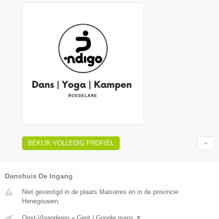
BEKIJK VOLLEDIG PROFIEL
Danshuis De Ingang
Niet gevestigd in de plaats Maisieres en in de provincie
Henegouwen.
Oost-Vlaanderen
»
Gent
|
Google maps
▼