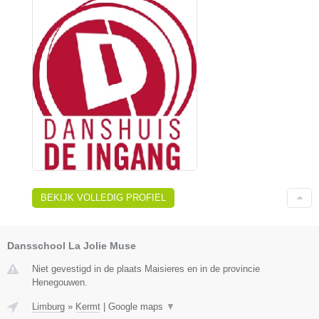
BEKIJK VOLLEDIG PROFIEL
Dansschool La Jolie Muse
Niet gevestigd in de plaats Maisieres en in de provincie
Henegouwen.
Limburg
»
Kermt
|
Google maps
▼