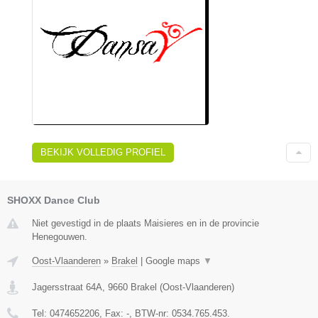
BEKIJK VOLLEDIG PROFIEL
SHOXX Dance Club
Niet gevestigd in de plaats Maisieres en in de provincie
Henegouwen.
Oost-Vlaanderen
»
Brakel
|
Google maps
▼
Jagersstraat 64A
,
9660
Brakel
(
Oost-Vlaanderen
)
Tel:
0474652206
, Fax:
-
, BTW-nr:
0534.765.453.