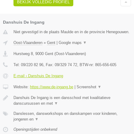
BEKIJK VOLLEDIG PROFIEL
Danshuis De Ingang
Niet gevestigd in de plaats Maulde en in de provincie Henegouwen.
Oost-Vlaanderen
»
Gent
|
Google maps
▼
Hurstweg 8
,
9000
Gent
(
Oost-Vlaanderen
)
Tel:
09/220 82 96
, Fax:
09/329 74 72
, BTW-nr:
865-656-605
E-mail › Danshuis De Ingang
Website:
https://www.de-ingang.be
|
Screenshot
▼
Danshuis De Ingang is een dansschool met kwalitatieve
danscursussen en met
▼
Danslessen, dansworkshops en danskampen voor kinderen,
jongeren en
▼
Openingstijden onbekend