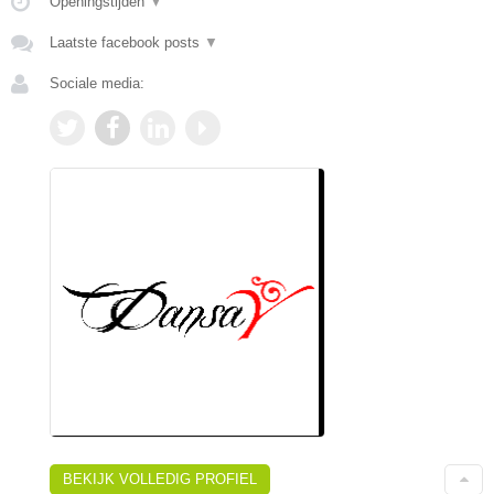
Openingstijden
▼
Laatste facebook posts
▼
Sociale media:
BEKIJK VOLLEDIG PROFIEL