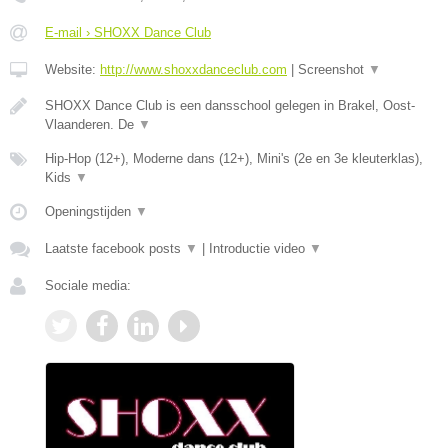
E-mail › SHOXX Dance Club
Website:
http://www.shoxxdanceclub.com
|
Screenshot
▼
SHOXX Dance Club is een dansschool gelegen in Brakel, Oost-
Vlaanderen. De
▼
Hip-Hop (12+), Moderne dans (12+), Mini's (2e en 3e kleuterklas),
Kids
▼
Openingstijden
▼
Laatste facebook posts
▼
|
Introductie video
▼
Sociale media: