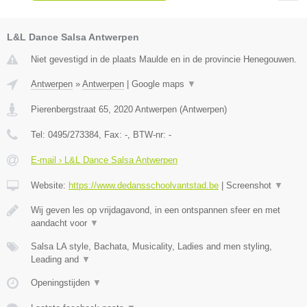
L&L Dance Salsa Antwerpen
Niet gevestigd in de plaats Maulde en in de provincie Henegouwen.
Antwerpen
»
Antwerpen
|
Google maps
▼
Pierenbergstraat 65
,
2020
Antwerpen
(
Antwerpen
)
Tel:
0495/273384
, Fax:
-
, BTW-nr:
-
E-mail › L&L Dance Salsa Antwerpen
Website:
https://www.dedansschoolvantstad.be
|
Screenshot
▼
Wij geven les op vrijdagavond, in een ontspannen sfeer en met
aandacht voor
▼
Salsa LA style, Bachata, Musicality, Ladies and men styling,
Leading and
▼
Openingstijden
▼