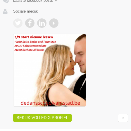
Laatste facebook posts
▼
Sociale media:
BEKIJK VOLLEDIG PROFIEL