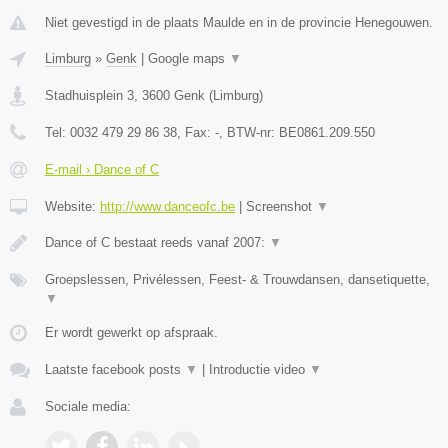
Niet gevestigd in de plaats Maulde en in de provincie Henegouwen.
Limburg
»
Genk
|
Google maps
▼
Stadhuisplein 3
,
3600
Genk
(
Limburg
)
Tel:
0032 479 29 86 38
, Fax:
-
, BTW-nr:
BE0861.209.550
E-mail › Dance of C
Website:
http://www.danceofc.be
|
Screenshot
▼
Dance of C bestaat reeds vanaf 2007:
▼
Groepslessen, Privélessen, Feest- & Trouwdansen, dansetiquette,
▼
Er wordt gewerkt op afspraak.
Laatste facebook posts
▼
|
Introductie video
▼
Sociale media: