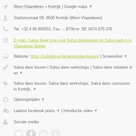
West-Vlaanderen
»
Kortrijk
|
Google maps
▼
Stationsstraat 09
,
8500
Kortrijk
(
West-Vlaanderen
)
Tel:
+32 4 86 893553
, Fax:
-
, BTW-nr:
BE 0474.875.376
E-mail › Salsa fever vzw voor Salsa danslessen en Salsa party's in
Vlaanderen Belgie
Website:
https://salsafever.be/woensdag-lessen/
|
Screenshot
▼
Salsa dans lessen | Salsa dans workshops | Salsa dans initiaties in
en
▼
Salsa dans lessen, Salsa dans workshops, Salsa dans cursussen
in Kortrijk,
▼
Openingstijden
▼
Laatste facebook posts
▼
|
Introductie video
▼
Sociale media: