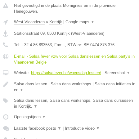
Niet gevestigd in de plaats Momignies en in de provincie
Henegouwen.
West-Vlaanderen
»
Kortrijk
|
Google maps
▼
Stationsstraat 09
,
8500
Kortrijk
(
West-Vlaanderen
)
Tel:
+32 4 86 893553
, Fax:
-
, BTW-nr:
BE 0474.875.376
E-mail › Salsa fever vzw voor Salsa danslessen en Salsa party's in
Vlaanderen Belgie
Website:
https://salsafever.be/woensdag-lessen/
|
Screenshot
▼
Salsa dans lessen | Salsa dans workshops | Salsa dans initiaties in
en
▼
Salsa dans lessen, Salsa dans workshops, Salsa dans cursussen
in Kortrijk,
▼
Openingstijden
▼
Laatste facebook posts
▼
|
Introductie video
▼