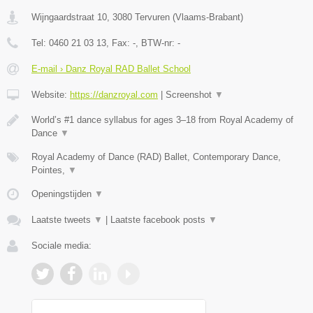
Wijngaardstraat 10
,
3080
Tervuren
(
Vlaams-Brabant
)
Tel:
0460 21 03 13
, Fax:
-
, BTW-nr:
-
E-mail › Danz Royal RAD Ballet School
Website:
https://danzroyal.com
|
Screenshot
▼
World’s #1 dance syllabus for ages 3–18 from Royal Academy of
Dance
▼
Royal Academy of Dance (RAD) Ballet, Contemporary Dance,
Pointes,
▼
Openingstijden
▼
Laatste tweets
▼
|
Laatste facebook posts
▼
Sociale media: