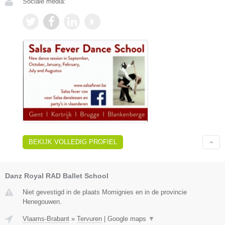
Sociale media:
BEKIJK VOLLEDIG PROFIEL
Danz Royal RAD Ballet School
Niet gevestigd in de plaats Momignies en in de provincie
Henegouwen.
Vlaams-Brabant
»
Tervuren
|
Google maps
▼