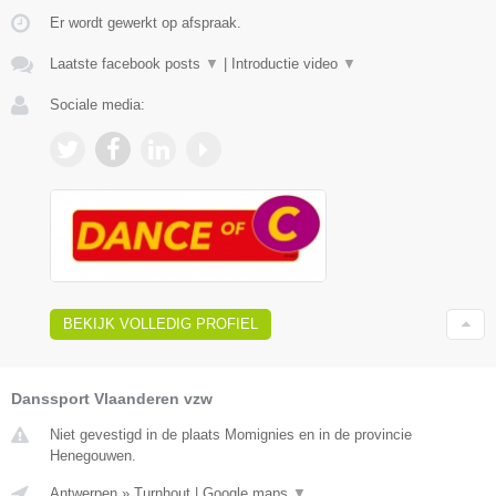
Er wordt gewerkt op afspraak.
Laatste facebook posts
▼
|
Introductie video
▼
Sociale media:
BEKIJK VOLLEDIG PROFIEL
Danssport Vlaanderen vzw
Niet gevestigd in de plaats Momignies en in de provincie
Henegouwen.
Antwerpen
»
Turnhout
|
Google maps
▼