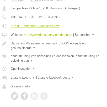
Kempenlaan 27 bus 1
,
2300
Turnhout
(
Antwerpen
)
Tel:
014 61 19 37
, Fax:
-
, BTW-nr:
-
E-mail › Danssport Vlaanderen vzw
Website:
http://www.danssportvlaanderen.be
|
Screenshot
▼
Danssport Vlaanderen is een door BLOSO erkende en
gesubsidieerde
▼
ondersteuning van dansclubs en dansscholen, ondersteuning en
opleiding van
▼
Openingstijden
▼
Laatste tweets
▼
|
Laatste facebook posts
▼
Sociale media: