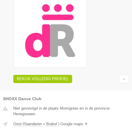
BEKIJK VOLLEDIG PROFIEL
SHOXX Dance Club
Niet gevestigd in de plaats Momignies en in de provincie
Henegouwen.
Oost-Vlaanderen
»
Brakel
|
Google maps
▼