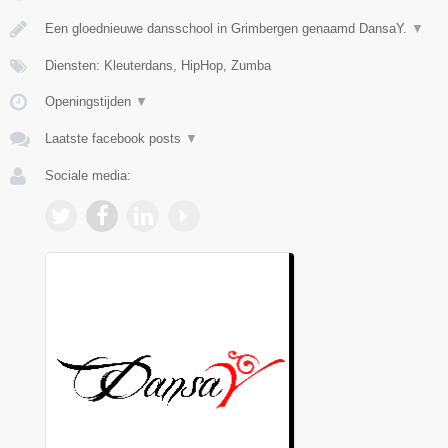
Een gloednieuwe dansschool in Grimbergen genaamd DansaY.
▼
Diensten: Kleuterdans, HipHop, Zumba
Openingstijden
▼
Laatste facebook posts
▼
Sociale media: