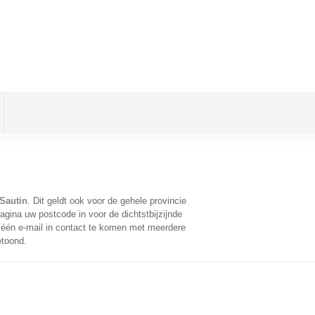
Sautin
. Dit geldt ook voor de gehele provincie
gina uw postcode in voor de dichtstbijzijnde
één e-mail in contact te komen met meerdere
etoond.