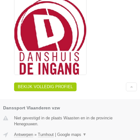
BEKIJK VOLLEDIG PROFIEL
Danssport Vlaanderen vzw
Niet gevestigd in de plaats Waasten en in de provincie
Henegouwen.
Antwerpen
»
Turnhout
|
Google maps
▼