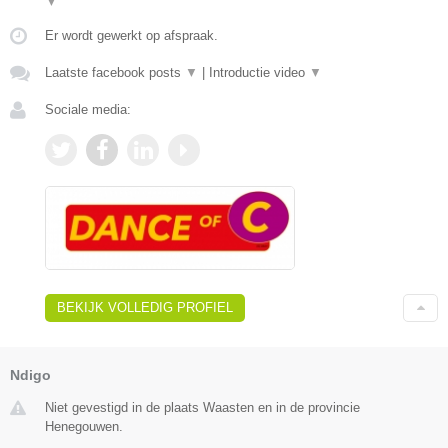
▼
Er wordt gewerkt op afspraak.
Laatste facebook posts
▼
|
Introductie video
▼
Sociale media:
BEKIJK VOLLEDIG PROFIEL
Ndigo
Niet gevestigd in de plaats Waasten en in de provincie
Henegouwen.