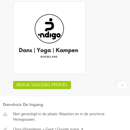
BEKIJK VOLLEDIG PROFIEL
Danshuis De Ingang
Niet gevestigd in de plaats Waasten en in de provincie
Henegouwen.
Oost-Vlaanderen
»
Gent
|
Google maps
▼