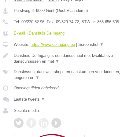
Hurstweg 8
,
9000
Gent
(
Oost-Vlaanderen
)
Tel:
09/220 82 96
, Fax:
09/329 74 72
, BTW-nr:
865-656-605
E-mail › Danshuis De Ingang
Website:
https://www.de-ingang.be
|
Screenshot
▼
Danshuis De Ingang is een dansschool met kwalitatieve
danscursussen en met
▼
Danslessen, dansworkshops en danskampen voor kinderen,
jongeren en
▼
Openingstijden onbekend
Laatste tweets
▼
Sociale media: