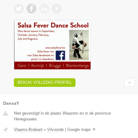
BEKIJK VOLLEDIG PROFIEL
DansaY
Niet gevestigd in de plaats Waasten en in de provincie
Henegouwen.
Vlaams-Brabant
»
Vilvoorde
|
Google maps
▼