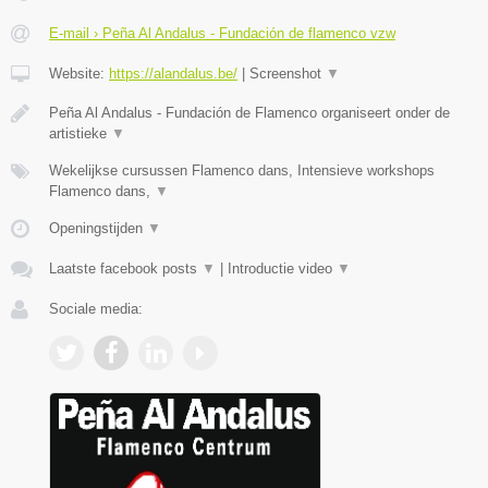
E-mail › Peña Al Andalus - Fundación de flamenco vzw
Website:
https://alandalus.be/
|
Screenshot
▼
Peña Al Andalus - Fundación de Flamenco organiseert onder de
artistieke
▼
Wekelijkse cursussen Flamenco dans, Intensieve workshops
Flamenco dans,
▼
Openingstijden
▼
Laatste facebook posts
▼
|
Introductie video
▼
Sociale media: