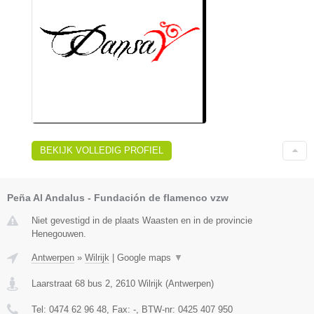
BEKIJK VOLLEDIG PROFIEL
Peña Al Andalus - Fundación de flamenco vzw
Niet gevestigd in de plaats Waasten en in de provincie
Henegouwen.
Antwerpen
»
Wilrijk
|
Google maps
▼
Laarstraat 68 bus 2
,
2610
Wilrijk
(
Antwerpen
)
Tel:
0474 62 96 48
, Fax:
-
, BTW-nr:
0425 407 950