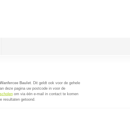
Wanfercee Baulet
. Dit geldt ook voor de gehele
an deze pagina uw postcode in voor de
sscholen
om via één e-mail in contact te komen
e resultaten getoond.