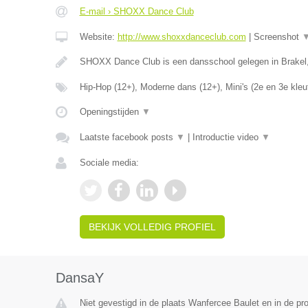
E-mail › SHOXX Dance Club
Website:
http://www.shoxxdanceclub.com
|
Screenshot
SHOXX Dance Club is een dansschool gelegen in Brakel
Hip-Hop (12+), Moderne dans (12+), Mini's (2e en 3e kleu
Openingstijden
▼
Laatste facebook posts
▼
|
Introductie video
▼
Sociale media:
BEKIJK VOLLEDIG PROFIEL
DansaY
Niet gevestigd in de plaats Wanfercee Baulet en in de p