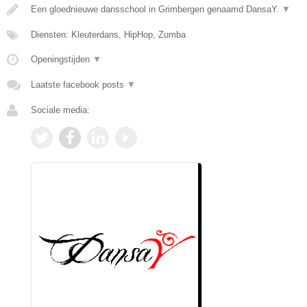
Een gloednieuwe dansschool in Grimbergen genaamd DansaY.
▼
Diensten: Kleuterdans, HipHop, Zumba
Openingstijden
▼
Laatste facebook posts
▼
Sociale media: