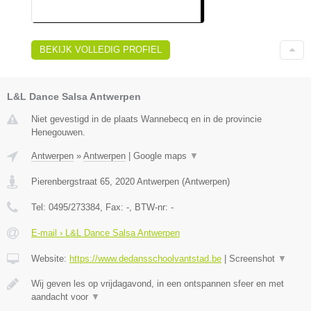
BEKIJK VOLLEDIG PROFIEL
L&L Dance Salsa Antwerpen
Niet gevestigd in de plaats Wannebecq en in de provincie
Henegouwen.
Antwerpen
»
Antwerpen
|
Google maps
▼
Pierenbergstraat 65
,
2020
Antwerpen
(
Antwerpen
)
Tel:
0495/273384
, Fax:
-
, BTW-nr:
-
E-mail › L&L Dance Salsa Antwerpen
Website:
https://www.dedansschoolvantstad.be
|
Screenshot
▼
Wij geven les op vrijdagavond, in een ontspannen sfeer en met
aandacht voor
▼