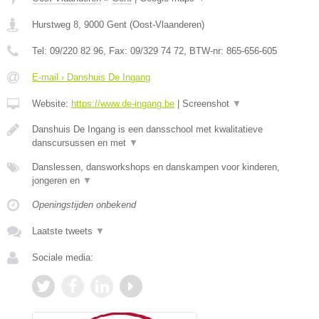
Hurstweg 8
,
9000
Gent
(
Oost-Vlaanderen
)
Tel:
09/220 82 96
, Fax:
09/329 74 72
, BTW-nr:
865-656-605
E-mail › Danshuis De Ingang
Website:
https://www.de-ingang.be
|
Screenshot
▼
Danshuis De Ingang is een dansschool met kwalitatieve
danscursussen en met
▼
Danslessen, dansworkshops en danskampen voor kinderen,
jongeren en
▼
Openingstijden onbekend
Laatste tweets
▼
Sociale media: