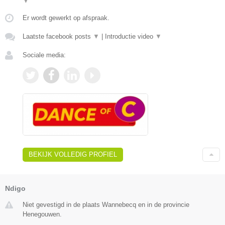
▼
Er wordt gewerkt op afspraak.
Laatste facebook posts
▼
|
Introductie video
▼
Sociale media:
BEKIJK VOLLEDIG PROFIEL
Ndigo
Niet gevestigd in de plaats Wannebecq en in de provincie
Henegouwen.