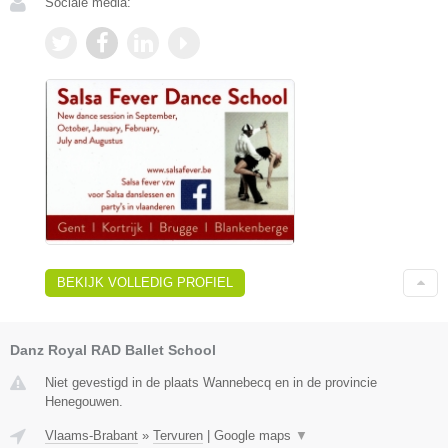
Sociale media:
BEKIJK VOLLEDIG PROFIEL
Danz Royal RAD Ballet School
Niet gevestigd in de plaats Wannebecq en in de provincie
Henegouwen.
Vlaams-Brabant
»
Tervuren
|
Google maps
▼