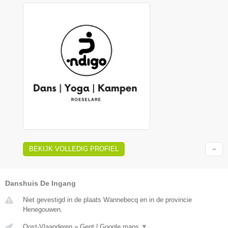
BEKIJK VOLLEDIG PROFIEL
Danshuis De Ingang
Niet gevestigd in de plaats Wannebecq en in de provincie
Henegouwen.
Oost-Vlaanderen
»
Gent
|
Google maps
▼