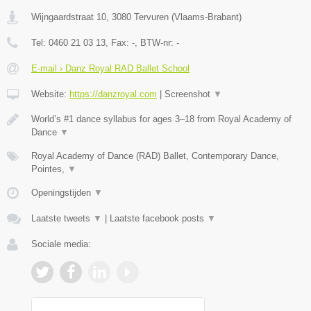
Wijngaardstraat 10
,
3080
Tervuren
(
Vlaams-Brabant
)
Tel:
0460 21 03 13
, Fax:
-
, BTW-nr:
-
E-mail › Danz Royal RAD Ballet School
Website:
https://danzroyal.com
|
Screenshot
▼
World’s #1 dance syllabus for ages 3–18 from Royal Academy of
Dance
▼
Royal Academy of Dance (RAD) Ballet, Contemporary Dance,
Pointes,
▼
Openingstijden
▼
Laatste tweets
▼
|
Laatste facebook posts
▼
Sociale media: