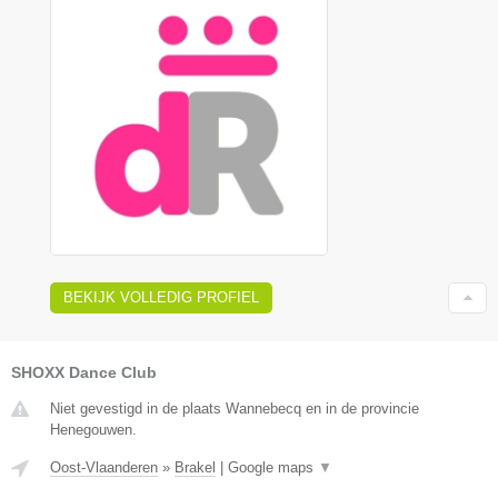
BEKIJK VOLLEDIG PROFIEL
SHOXX Dance Club
Niet gevestigd in de plaats Wannebecq en in de provincie
Henegouwen.
Oost-Vlaanderen
»
Brakel
|
Google maps
▼