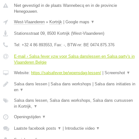
Niet gevestigd in de plaats Wannebecq en in de provincie
Henegouwen.
West-Vlaanderen
»
Kortrijk
|
Google maps
▼
Stationsstraat 09
,
8500
Kortrijk
(
West-Vlaanderen
)
Tel:
+32 4 86 893553
, Fax:
-
, BTW-nr:
BE 0474.875.376
E-mail › Salsa fever vzw voor Salsa danslessen en Salsa party's in
Vlaanderen Belgie
Website:
https://salsafever.be/woensdag-lessen/
|
Screenshot
▼
Salsa dans lessen | Salsa dans workshops | Salsa dans initiaties in
en
▼
Salsa dans lessen, Salsa dans workshops, Salsa dans cursussen
in Kortrijk,
▼
Openingstijden
▼
Laatste facebook posts
▼
|
Introductie video
▼