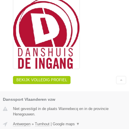
BEKIJK VOLLEDIG PROFIEL
Danssport Vlaanderen vzw
Niet gevestigd in de plaats Wannebecq en in de provincie
Henegouwen.
Antwerpen
»
Turnhout
|
Google maps
▼