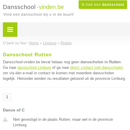
Ik heb een
dansschool
Dansschool
-vinden.be
Vind een dansschool bij u in de buurt!
U bent nu hier:
Home
»
Limburg
»
Rutten
Dansschool Rutten
Dansschool-vinden.be bevat helaas nog geen
dansscholen in Rutten
.
Ga naar
dansschool Limburg
of ga naar
direct contact met dansscholen
om via één e-mail in contact te komen met meerdere dansscholen
tegelijk. Hieronder worden nu resultaten getoond uit de provincie Limburg.
1
Dance of C
Niet gevestigd in de plaats Rutten, maar wel in de provincie
Limburg.