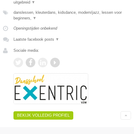
uitgebreid
▼
danslessen, kleuterdans, kidsdance, modern/jazz, lessen voor
beginners,
▼
Openingstijden onbekend
Laatste facebook posts
▼
Sociale media:
BEKIJK VOLLEDIG PROFIEL