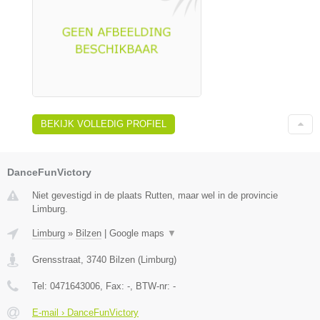
BEKIJK VOLLEDIG PROFIEL
DanceFunVictory
Niet gevestigd in de plaats Rutten, maar wel in de provincie
Limburg.
Limburg
»
Bilzen
|
Google maps
▼
Grensstraat
,
3740
Bilzen
(
Limburg
)
Tel:
0471643006
, Fax:
-
, BTW-nr:
-
E-mail › DanceFunVictory