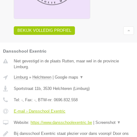
BEKIJK VOLLEDIG PROFIEL
Dansschool Exentric
Niet gevestigd in de plaats Rutten, maar wel in de provincie
Limburg.
Limburg
»
Helchteren
|
Google maps
▼
Sportstraat 11b
,
3530
Helchteren
(
Limburg
)
Tel:
-
, Fax:
-
, BTW-nr:
0696.832.558
E-mail › Dansschool Exentric
Website:
https://www.dansschoolexentric.be
|
Screenshot
▼
Bij dansschool Exentric staat plezier voor dans voorop! Door ons