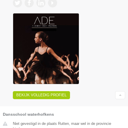
BEKIJK VOLLEDIG PROFIEL
Dansschool waterhofkens
Niet gevestigd in de plaats Rutten, maar wel in de provincie