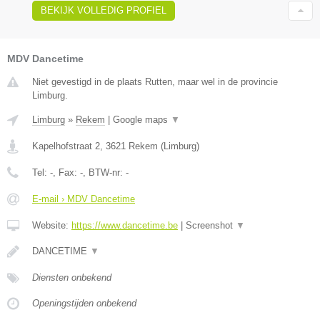
BEKIJK VOLLEDIG PROFIEL
MDV Dancetime
Niet gevestigd in de plaats Rutten, maar wel in de provincie
Limburg.
Limburg
»
Rekem
|
Google maps
▼
Kapelhofstraat 2
,
3621
Rekem
(
Limburg
)
Tel:
-
, Fax:
-
, BTW-nr:
-
E-mail › MDV Dancetime
Website:
https://www.dancetime.be
|
Screenshot
▼
DANCETIME
▼
Diensten onbekend
Openingstijden onbekend