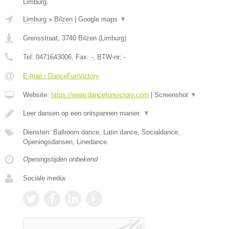
Limburg.
Limburg
»
Bilzen
|
Google maps
▼
Grensstraat
,
3740
Bilzen
(
Limburg
)
Tel:
0471643006
, Fax:
-
, BTW-nr:
-
E-mail › DanceFunVictory
Website:
https://www.dancefunvictory.com
|
Screenshot
▼
Leer dansen op een ontspannen manier.
▼
Diensten: Ballroom dance, Latin dance, Socialdance,
Openingsdansen, Linedance.
Openingstijden onbekend
Sociale media: