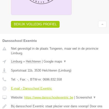
BEKIJK VOLLEDIG PROFIEL
Dansschool Exentric
Niet gevestigd in de plaats Tongeren, maar wel in de provincie
Limburg.
Limburg
»
Helchteren
|
Google maps
▼
Sportstraat 11b
,
3530
Helchteren
(
Limburg
)
Tel:
-
, Fax:
-
, BTW-nr:
0696.832.558
E-mail › Dansschool Exentric
Website:
https://www.dansschoolexentric.be
|
Screenshot
▼
Bij dansschool Exentric staat plezier voor dans voorop! Door ons