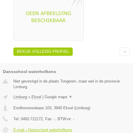
BEKIJK VOLLEDIG PROFIEL
Dansschool waterhofkens
Niet gevestigd in de plaats Tongeren, maar wel in de provincie
Limburg.
Limburg
»
Eksel
|
Google maps
▼
Eindhovensebaan 103
,
3940
Eksel
(
Limburg
)
Tel:
0492-722172
, Fax:
-
, BTW-nr:
-
E-mail › Dansschool waterhofkens