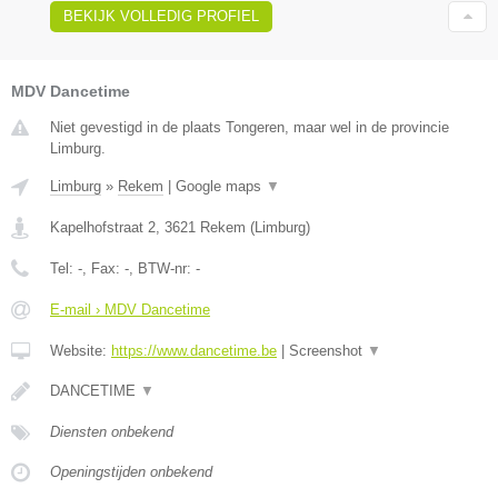
BEKIJK VOLLEDIG PROFIEL
MDV Dancetime
Niet gevestigd in de plaats Tongeren, maar wel in de provincie
Limburg.
Limburg
»
Rekem
|
Google maps
▼
Kapelhofstraat 2
,
3621
Rekem
(
Limburg
)
Tel:
-
, Fax:
-
, BTW-nr:
-
E-mail › MDV Dancetime
Website:
https://www.dancetime.be
|
Screenshot
▼
DANCETIME
▼
Diensten onbekend
Openingstijden onbekend