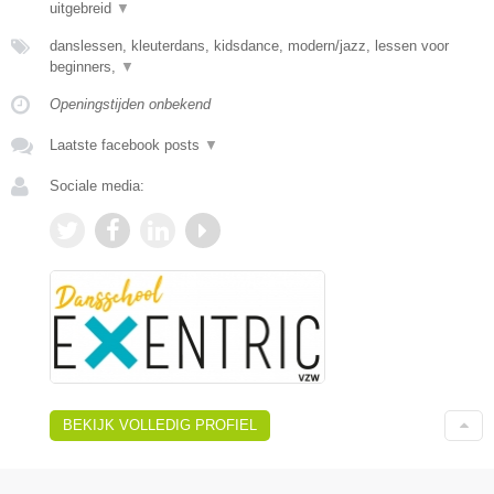
uitgebreid
▼
danslessen, kleuterdans, kidsdance, modern/jazz, lessen voor
beginners,
▼
Openingstijden onbekend
Laatste facebook posts
▼
Sociale media:
BEKIJK VOLLEDIG PROFIEL