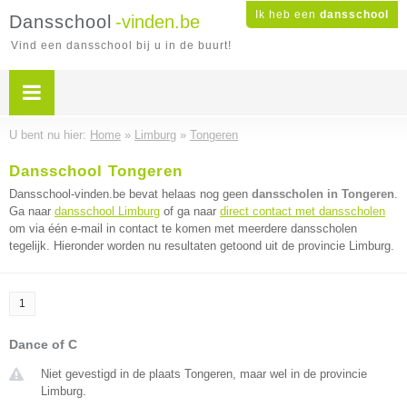
Ik heb een
dansschool
Dansschool
-vinden.be
Vind een dansschool bij u in de buurt!
U bent nu hier:
Home
»
Limburg
»
Tongeren
Dansschool Tongeren
Dansschool-vinden.be bevat helaas nog geen
dansscholen in Tongeren
.
Ga naar
dansschool Limburg
of ga naar
direct contact met dansscholen
om via één e-mail in contact te komen met meerdere dansscholen
tegelijk. Hieronder worden nu resultaten getoond uit de provincie Limburg.
1
Dance of C
Niet gevestigd in de plaats Tongeren, maar wel in de provincie
Limburg.