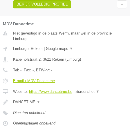
BEKIJK VOLLEDIG PROFIEL
MDV Dancetime
Niet gevestigd in de plaats Werm, maar wel in de provincie
Limburg.
Limburg
»
Rekem
|
Google maps
▼
Kapelhofstraat 2
,
3621
Rekem
(
Limburg
)
Tel:
-
, Fax:
-
, BTW-nr:
-
E-mail › MDV Dancetime
Website:
https://www.dancetime.be
|
Screenshot
▼
DANCETIME
▼
Diensten onbekend
Openingstijden onbekend