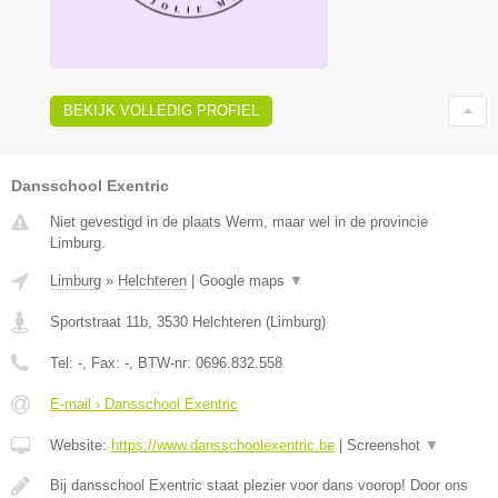
BEKIJK VOLLEDIG PROFIEL
Dansschool Exentric
Niet gevestigd in de plaats Werm, maar wel in de provincie
Limburg.
Limburg
»
Helchteren
|
Google maps
▼
Sportstraat 11b
,
3530
Helchteren
(
Limburg
)
Tel:
-
, Fax:
-
, BTW-nr:
0696.832.558
E-mail › Dansschool Exentric
Website:
https://www.dansschoolexentric.be
|
Screenshot
▼
Bij dansschool Exentric staat plezier voor dans voorop! Door ons