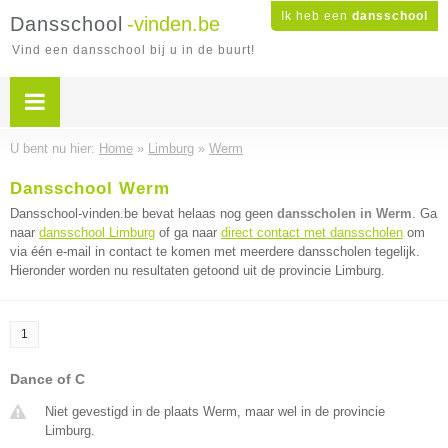
Ik heb een
dansschool
Dansschool
-vinden.be
Vind een dansschool bij u in de buurt!
U bent nu hier:
Home
»
Limburg
»
Werm
Dansschool Werm
Dansschool-vinden.be bevat helaas nog geen
dansscholen in Werm
. Ga
naar
dansschool Limburg
of ga naar
direct contact met dansscholen
om
via één e-mail in contact te komen met meerdere dansscholen tegelijk.
Hieronder worden nu resultaten getoond uit de provincie Limburg.
1
Dance of C
Niet gevestigd in de plaats Werm, maar wel in de provincie
Limburg.