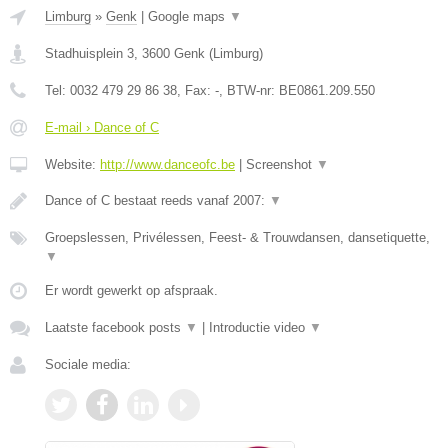
Limburg
»
Genk
|
Google maps
▼
Stadhuisplein 3
,
3600
Genk
(
Limburg
)
Tel:
0032 479 29 86 38
, Fax:
-
, BTW-nr:
BE0861.209.550
E-mail › Dance of C
Website:
http://www.danceofc.be
|
Screenshot
▼
Dance of C bestaat reeds vanaf 2007:
▼
Groepslessen, Privélessen, Feest- & Trouwdansen, dansetiquette,
▼
Er wordt gewerkt op afspraak.
Laatste facebook posts
▼
|
Introductie video
▼
Sociale media: