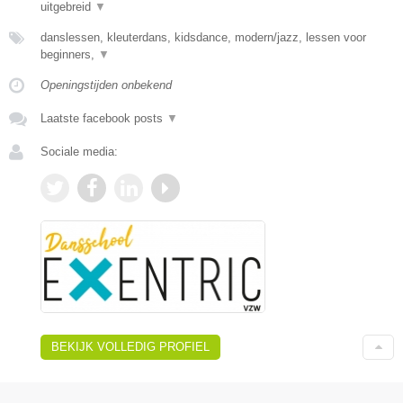
uitgebreid
▼
danslessen, kleuterdans, kidsdance, modern/jazz, lessen voor
beginners,
▼
Openingstijden onbekend
Laatste facebook posts
▼
Sociale media:
BEKIJK VOLLEDIG PROFIEL