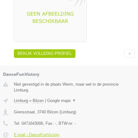
BEKIJK VOLLEDIG PROFIEL
DanceFunVictory
Niet gevestigd in de plaats Werm, maar wel in de provincie
Limburg.
Limburg
»
Bilzen
|
Google maps
▼
Grensstraat
,
3740
Bilzen
(
Limburg
)
Tel:
0471643006
, Fax:
-
, BTW-nr:
-
E-mail › DanceFunVictory