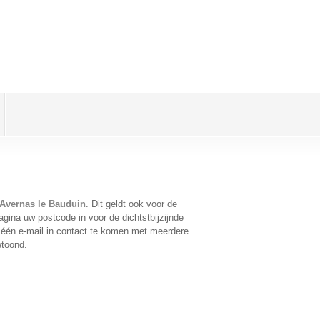
Avernas le Bauduin
. Dit geldt ook voor de
gina uw postcode in voor de dichtstbijzijnde
één e-mail in contact te komen met meerdere
etoond.