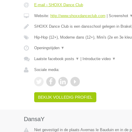
E-mail › SHOXX Dance Club
Website:
http://www.shoxxdanceclub.com
|
Screenshot
SHOXX Dance Club is een dansschool gelegen in Brakel
Hip-Hop (12+), Moderne dans (12+), Mini's (2e en 3e kleu
Openingstijden
▼
Laatste facebook posts
▼
|
Introductie video
▼
Sociale media:
BEKIJK VOLLEDIG PROFIEL
DansaY
Niet gevestigd in de plaats Avernas le Bauduin en in de p