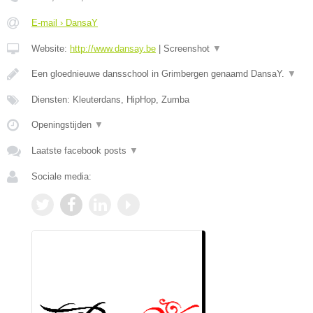
E-mail › DansaY
Website:
http://www.dansay.be
|
Screenshot
▼
Een gloednieuwe dansschool in Grimbergen genaamd DansaY.
▼
Diensten: Kleuterdans, HipHop, Zumba
Openingstijden
▼
Laatste facebook posts
▼
Sociale media: