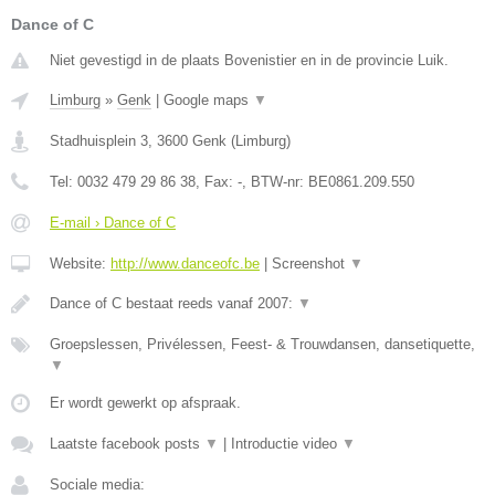
Dance of C
Niet gevestigd in de plaats Bovenistier en in de provincie Luik.
Limburg
»
Genk
|
Google maps
▼
Stadhuisplein 3
,
3600
Genk
(
Limburg
)
Tel:
0032 479 29 86 38
, Fax:
-
, BTW-nr:
BE0861.209.550
E-mail › Dance of C
Website:
http://www.danceofc.be
|
Screenshot
▼
Dance of C bestaat reeds vanaf 2007:
▼
Groepslessen, Privélessen, Feest- & Trouwdansen, dansetiquette,
▼
Er wordt gewerkt op afspraak.
Laatste facebook posts
▼
|
Introductie video
▼
Sociale media: