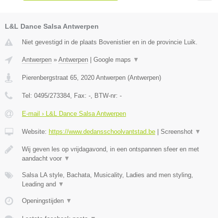
L&L Dance Salsa Antwerpen
Niet gevestigd in de plaats Bovenistier en in de provincie Luik.
Antwerpen
»
Antwerpen
|
Google maps
▼
Pierenbergstraat 65
,
2020
Antwerpen
(
Antwerpen
)
Tel:
0495/273384
, Fax:
-
, BTW-nr:
-
E-mail › L&L Dance Salsa Antwerpen
Website:
https://www.dedansschoolvantstad.be
|
Screenshot
▼
Wij geven les op vrijdagavond, in een ontspannen sfeer en met
aandacht voor
▼
Salsa LA style, Bachata, Musicality, Ladies and men styling,
Leading and
▼
Openingstijden
▼