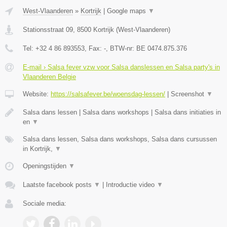
West-Vlaanderen
»
Kortrijk
|
Google maps
▼
Stationsstraat 09
,
8500
Kortrijk
(
West-Vlaanderen
)
Tel:
+32 4 86 893553
, Fax:
-
, BTW-nr:
BE 0474.875.376
E-mail › Salsa fever vzw voor Salsa danslessen en Salsa party's in
Vlaanderen Belgie
Website:
https://salsafever.be/woensdag-lessen/
|
Screenshot
▼
Salsa dans lessen | Salsa dans workshops | Salsa dans initiaties in
en
▼
Salsa dans lessen, Salsa dans workshops, Salsa dans cursussen
in Kortrijk,
▼
Openingstijden
▼
Laatste facebook posts
▼
|
Introductie video
▼
Sociale media: