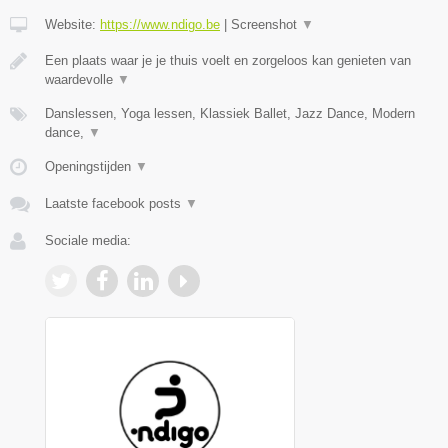
Website:
https://www.ndigo.be
|
Screenshot
▼
Een plaats waar je je thuis voelt en zorgeloos kan genieten van
waardevolle
▼
Danslessen, Yoga lessen, Klassiek Ballet, Jazz Dance, Modern
dance,
▼
Openingstijden
▼
Laatste facebook posts
▼
Sociale media: