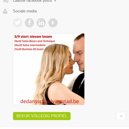
Laatste facebook posts
▼
Sociale media:
BEKIJK VOLLEDIG PROFIEL