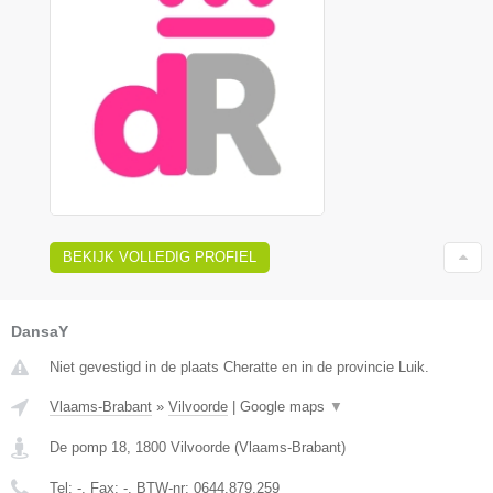
BEKIJK VOLLEDIG PROFIEL
DansaY
Niet gevestigd in de plaats Cheratte en in de provincie Luik.
Vlaams-Brabant
»
Vilvoorde
|
Google maps
▼
De pomp 18
,
1800
Vilvoorde
(
Vlaams-Brabant
)
Tel:
-
, Fax:
-
, BTW-nr:
0644.879.259