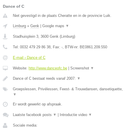
Dance of C
Niet gevestigd in de plaats Cheratte en in de provincie Luik.
Limburg
»
Genk
|
Google maps
▼
Stadhuisplein 3
,
3600
Genk
(
Limburg
)
Tel:
0032 479 29 86 38
, Fax:
-
, BTW-nr:
BE0861.209.550
E-mail › Dance of C
Website:
http://www.danceofc.be
|
Screenshot
▼
Dance of C bestaat reeds vanaf 2007:
▼
Groepslessen, Privélessen, Feest- & Trouwdansen, dansetiquette,
▼
Er wordt gewerkt op afspraak.
Laatste facebook posts
▼
|
Introductie video
▼
Sociale media: