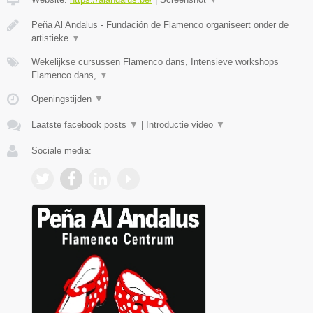
Peña Al Andalus - Fundación de Flamenco organiseert onder de
artistieke
▼
Wekelijkse cursussen Flamenco dans, Intensieve workshops
Flamenco dans,
▼
Openingstijden
▼
Laatste facebook posts
▼
|
Introductie video
▼
Sociale media: