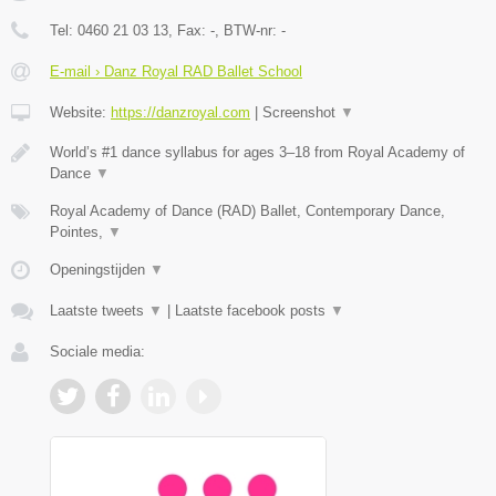
Tel:
0460 21 03 13
, Fax:
-
, BTW-nr:
-
E-mail › Danz Royal RAD Ballet School
Website:
https://danzroyal.com
|
Screenshot
▼
World’s #1 dance syllabus for ages 3–18 from Royal Academy of
Dance
▼
Royal Academy of Dance (RAD) Ballet, Contemporary Dance,
Pointes,
▼
Openingstijden
▼
Laatste tweets
▼
|
Laatste facebook posts
▼
Sociale media: