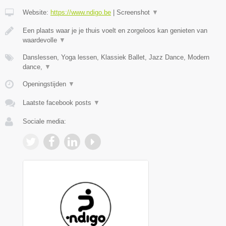
Website:
https://www.ndigo.be
|
Screenshot
▼
Een plaats waar je je thuis voelt en zorgeloos kan genieten van
waardevolle
▼
Danslessen, Yoga lessen, Klassiek Ballet, Jazz Dance, Modern
dance,
▼
Openingstijden
▼
Laatste facebook posts
▼
Sociale media: