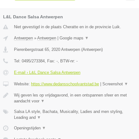
L&L Dance Salsa Antwerpen
Niet gevestigd in de plaats Cheratte en in de provincie Luik.
Antwerpen
»
Antwerpen
|
Google maps
▼
Pierenbergstraat 65
,
2020
Antwerpen
(
Antwerpen
)
Tel:
0495/273384
, Fax:
-
, BTW-nr:
-
E-mail › L&L Dance Salsa Antwerpen
Website:
https://www.dedansschoolvantstad.be
|
Screenshot
▼
Wij geven les op vrijdagavond, in een ontspannen sfeer en met
aandacht voor
▼
Salsa LA style, Bachata, Musicality, Ladies and men styling,
Leading and
▼
Openingstijden
▼