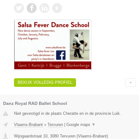
BEKIJK VOLLEDIG PROFIEL
Danz Royal RAD Ballet School
Niet gevestigd in de plaats Cheratte en in de provincie Luik.
Vlaams-Brabant
»
Tervuren
|
Google maps
▼
Wijngaardstraat 10
,
3080
Tervuren
(
Vlaams-Brabant
)