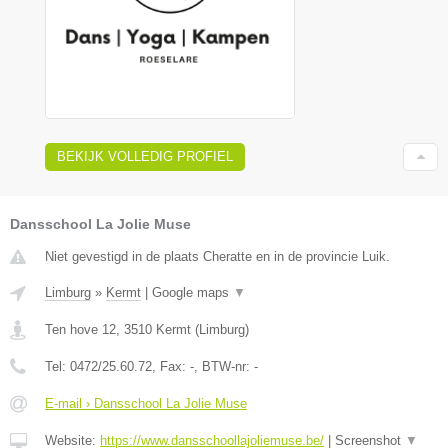
BEKIJK VOLLEDIG PROFIEL
Dansschool La Jolie Muse
Niet gevestigd in de plaats Cheratte en in de provincie Luik.
Limburg
»
Kermt
|
Google maps
▼
Ten hove 12
,
3510
Kermt
(
Limburg
)
Tel:
0472/25.60.72
, Fax:
-
, BTW-nr:
-
E-mail › Dansschool La Jolie Muse
Website:
https://www.dansschoollajoliemuse.be/
|
Screenshot
▼