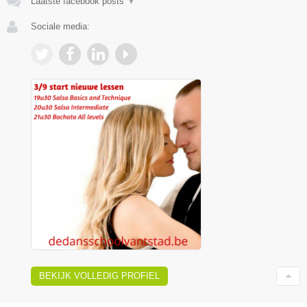
Laatste facebook posts
▼
Sociale media:
BEKIJK VOLLEDIG PROFIEL