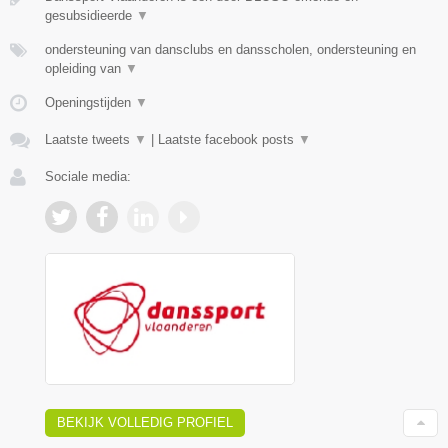
gesubsidieerde
▼
ondersteuning van dansclubs en dansscholen, ondersteuning en
opleiding van
▼
Openingstijden
▼
Laatste tweets
▼
|
Laatste facebook posts
▼
Sociale media:
BEKIJK VOLLEDIG PROFIEL