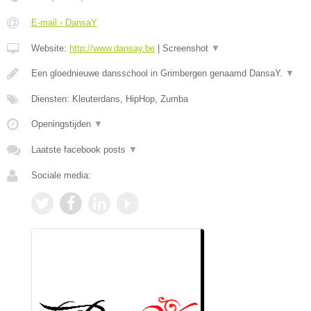
E-mail › DansaY
Website:
http://www.dansay.be
|
Screenshot
▼
Een gloednieuwe dansschool in Grimbergen genaamd DansaY.
▼
Diensten: Kleuterdans, HipHop, Zumba
Openingstijden
▼
Laatste facebook posts
▼
Sociale media: