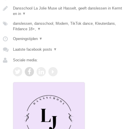
Dansschool La Jolie Muse uit Hasselt, geeft danslessen in Kermt
en in
▼
danslessen, dansschool, Modern, TikTok dance, Kleuterdans,
Fitdance 18+,
▼
Openingstijden
▼
Laatste facebook posts
▼
Sociale media: