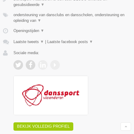
gesubsidieerde
▼
ondersteuning van dansclubs en dansscholen, ondersteuning en
opleiding van
▼
Openingstijden
▼
Laatste tweets
▼
|
Laatste facebook posts
▼
Sociale media:
BEKIJK VOLLEDIG PROFIEL