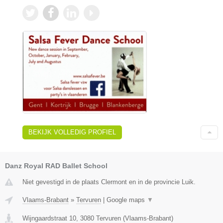
BEKIJK VOLLEDIG PROFIEL
Danz Royal RAD Ballet School
Niet gevestigd in de plaats Clermont en in de provincie Luik.
Vlaams-Brabant
»
Tervuren
|
Google maps
▼
Wijngaardstraat 10
,
3080
Tervuren
(
Vlaams-Brabant
)