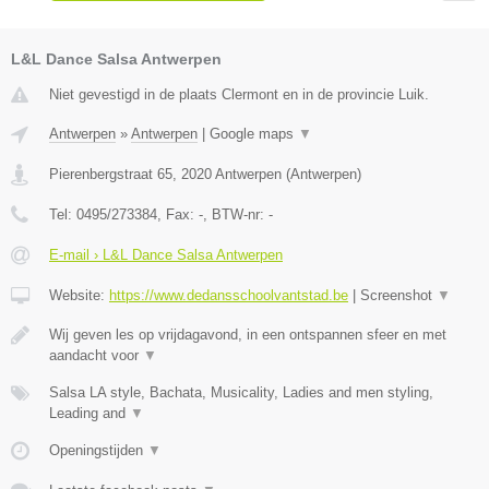
L&L Dance Salsa Antwerpen
Niet gevestigd in de plaats Clermont en in de provincie Luik.
Antwerpen
»
Antwerpen
|
Google maps
▼
Pierenbergstraat 65
,
2020
Antwerpen
(
Antwerpen
)
Tel:
0495/273384
, Fax:
-
, BTW-nr:
-
E-mail › L&L Dance Salsa Antwerpen
Website:
https://www.dedansschoolvantstad.be
|
Screenshot
▼
Wij geven les op vrijdagavond, in een ontspannen sfeer en met
aandacht voor
▼
Salsa LA style, Bachata, Musicality, Ladies and men styling,
Leading and
▼
Openingstijden
▼