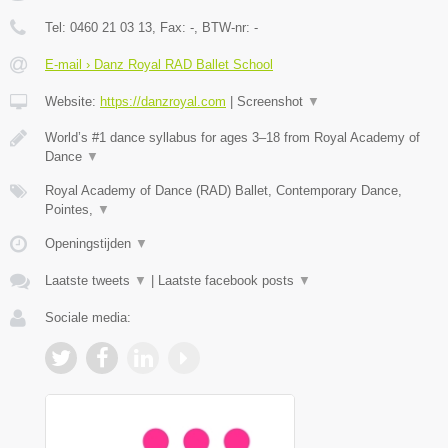
Tel:
0460 21 03 13
, Fax:
-
, BTW-nr:
-
E-mail › Danz Royal RAD Ballet School
Website:
https://danzroyal.com
|
Screenshot
▼
World’s #1 dance syllabus for ages 3–18 from Royal Academy of
Dance
▼
Royal Academy of Dance (RAD) Ballet, Contemporary Dance,
Pointes,
▼
Openingstijden
▼
Laatste tweets
▼
|
Laatste facebook posts
▼
Sociale media: