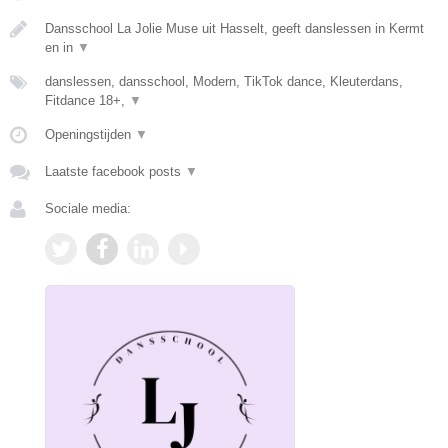
Dansschool La Jolie Muse uit Hasselt, geeft danslessen in Kermt
en in
▼
danslessen, dansschool, Modern, TikTok dance, Kleuterdans,
Fitdance 18+,
▼
Openingstijden
▼
Laatste facebook posts
▼
Sociale media: