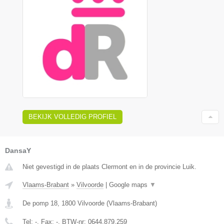
BEKIJK VOLLEDIG PROFIEL
DansaY
Niet gevestigd in de plaats Clermont en in de provincie Luik.
Vlaams-Brabant
»
Vilvoorde
|
Google maps
▼
De pomp 18
,
1800
Vilvoorde
(
Vlaams-Brabant
)
Tel:
-
, Fax:
-
, BTW-nr:
0644.879.259