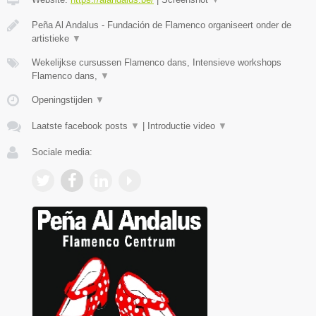
Peña Al Andalus - Fundación de Flamenco organiseert onder de
artistieke
▼
Wekelijkse cursussen Flamenco dans, Intensieve workshops
Flamenco dans,
▼
Openingstijden
▼
Laatste facebook posts
▼
|
Introductie video
▼
Sociale media: