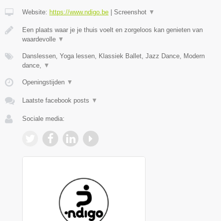
Website:
https://www.ndigo.be
|
Screenshot
▼
Een plaats waar je je thuis voelt en zorgeloos kan genieten van
waardevolle
▼
Danslessen, Yoga lessen, Klassiek Ballet, Jazz Dance, Modern
dance,
▼
Openingstijden
▼
Laatste facebook posts
▼
Sociale media: