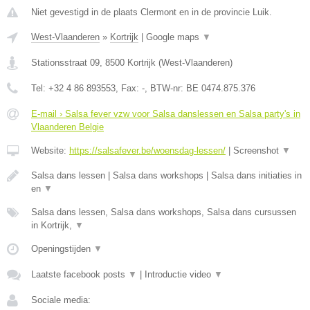
Niet gevestigd in de plaats Clermont en in de provincie Luik.
West-Vlaanderen
»
Kortrijk
|
Google maps
▼
Stationsstraat 09
,
8500
Kortrijk
(
West-Vlaanderen
)
Tel:
+32 4 86 893553
, Fax:
-
, BTW-nr:
BE 0474.875.376
E-mail › Salsa fever vzw voor Salsa danslessen en Salsa party's in
Vlaanderen Belgie
Website:
https://salsafever.be/woensdag-lessen/
|
Screenshot
▼
Salsa dans lessen | Salsa dans workshops | Salsa dans initiaties in
en
▼
Salsa dans lessen, Salsa dans workshops, Salsa dans cursussen
in Kortrijk,
▼
Openingstijden
▼
Laatste facebook posts
▼
|
Introductie video
▼
Sociale media: