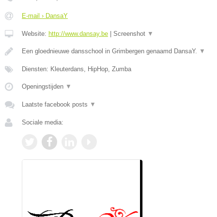
E-mail › DansaY
Website:
http://www.dansay.be
|
Screenshot
▼
Een gloednieuwe dansschool in Grimbergen genaamd DansaY.
▼
Diensten: Kleuterdans, HipHop, Zumba
Openingstijden
▼
Laatste facebook posts
▼
Sociale media: