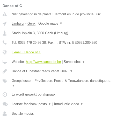
Dance of C
Niet gevestigd in de plaats Clermont en in de provincie Luik.
Limburg
»
Genk
|
Google maps
▼
Stadhuisplein 3
,
3600
Genk
(
Limburg
)
Tel:
0032 479 29 86 38
, Fax:
-
, BTW-nr:
BE0861.209.550
E-mail › Dance of C
Website:
http://www.danceofc.be
|
Screenshot
▼
Dance of C bestaat reeds vanaf 2007:
▼
Groepslessen, Privélessen, Feest- & Trouwdansen, dansetiquette,
▼
Er wordt gewerkt op afspraak.
Laatste facebook posts
▼
|
Introductie video
▼
Sociale media: