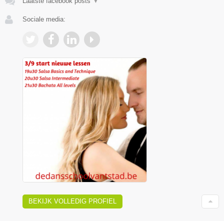
Laatste facebook posts
▼
Sociale media:
BEKIJK VOLLEDIG PROFIEL