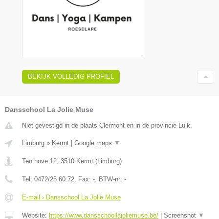
BEKIJK VOLLEDIG PROFIEL
Dansschool La Jolie Muse
Niet gevestigd in de plaats Clermont en in de provincie Luik.
Limburg
»
Kermt
|
Google maps
▼
Ten hove 12
,
3510
Kermt
(
Limburg
)
Tel:
0472/25.60.72
, Fax:
-
, BTW-nr:
-
E-mail › Dansschool La Jolie Muse
Website:
https://www.dansschoollajoliemuse.be/
|
Screenshot
▼