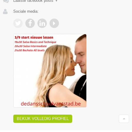
Laatste facebook posts
▼
Sociale media:
BEKIJK VOLLEDIG PROFIEL