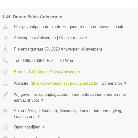
L&L Dance Salsa Antwerpen
Niet gevestigd in de plaats Hergenrath en in de provincie Luik.
Antwerpen
»
Antwerpen
|
Google maps
▼
Pierenbergstraat 65
,
2020
Antwerpen
(
Antwerpen
)
Tel:
0495/273384
, Fax:
-
, BTW-nr:
-
E-mail › L&L Dance Salsa Antwerpen
Website:
https://www.dedansschoolvantstad.be
|
Screenshot
▼
Wij geven les op vrijdagavond, in een ontspannen sfeer en met
aandacht voor
▼
Salsa LA style, Bachata, Musicality, Ladies and men styling,
Leading and
▼
Openingstijden
▼