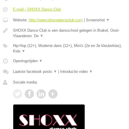
E-mail › SHOXX Dance Club
Website:
http://www.shoxxdanceclub.com
|
Screenshot
▼
SHOXX Dance Club is een dansschool gelegen in Brakel, Oost-
Vlaanderen. De
▼
Hip-Hop (12+), Moderne dans (12+), Mini's (2e en 3e kleuterklas),
Kids
▼
Openingstijden
▼
Laatste facebook posts
▼
|
Introductie video
▼
Sociale media: