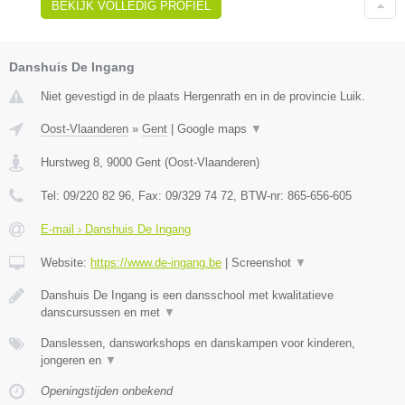
BEKIJK VOLLEDIG PROFIEL
Danshuis De Ingang
Niet gevestigd in de plaats Hergenrath en in de provincie Luik.
Oost-Vlaanderen
»
Gent
|
Google maps
▼
Hurstweg 8
,
9000
Gent
(
Oost-Vlaanderen
)
Tel:
09/220 82 96
, Fax:
09/329 74 72
, BTW-nr:
865-656-605
E-mail › Danshuis De Ingang
Website:
https://www.de-ingang.be
|
Screenshot
▼
Danshuis De Ingang is een dansschool met kwalitatieve
danscursussen en met
▼
Danslessen, dansworkshops en danskampen voor kinderen,
jongeren en
▼
Openingstijden onbekend