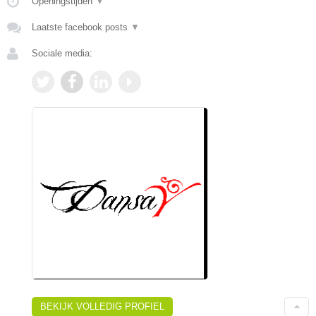
Openingstijden
▼
Laatste facebook posts
▼
Sociale media:
BEKIJK VOLLEDIG PROFIEL