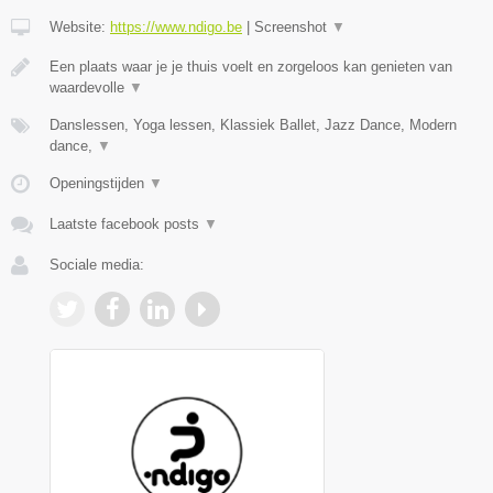
Website:
https://www.ndigo.be
|
Screenshot
▼
Een plaats waar je je thuis voelt en zorgeloos kan genieten van
waardevolle
▼
Danslessen, Yoga lessen, Klassiek Ballet, Jazz Dance, Modern
dance,
▼
Openingstijden
▼
Laatste facebook posts
▼
Sociale media: