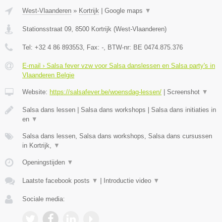
West-Vlaanderen
»
Kortrijk
|
Google maps
▼
Stationsstraat 09
,
8500
Kortrijk
(
West-Vlaanderen
)
Tel:
+32 4 86 893553
, Fax:
-
, BTW-nr:
BE 0474.875.376
E-mail › Salsa fever vzw voor Salsa danslessen en Salsa party's in
Vlaanderen Belgie
Website:
https://salsafever.be/woensdag-lessen/
|
Screenshot
▼
Salsa dans lessen | Salsa dans workshops | Salsa dans initiaties in
en
▼
Salsa dans lessen, Salsa dans workshops, Salsa dans cursussen
in Kortrijk,
▼
Openingstijden
▼
Laatste facebook posts
▼
|
Introductie video
▼
Sociale media: