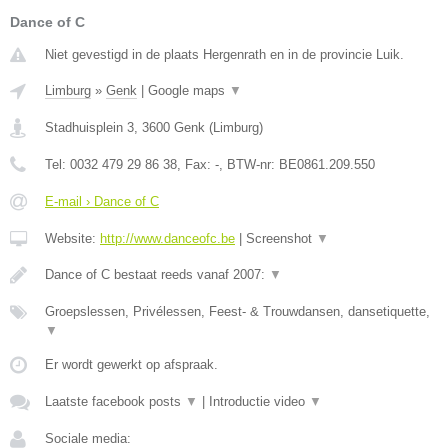
Dance of C
Niet gevestigd in de plaats Hergenrath en in de provincie Luik.
Limburg
»
Genk
|
Google maps
▼
Stadhuisplein 3
,
3600
Genk
(
Limburg
)
Tel:
0032 479 29 86 38
, Fax:
-
, BTW-nr:
BE0861.209.550
E-mail › Dance of C
Website:
http://www.danceofc.be
|
Screenshot
▼
Dance of C bestaat reeds vanaf 2007:
▼
Groepslessen, Privélessen, Feest- & Trouwdansen, dansetiquette,
▼
Er wordt gewerkt op afspraak.
Laatste facebook posts
▼
|
Introductie video
▼
Sociale media: