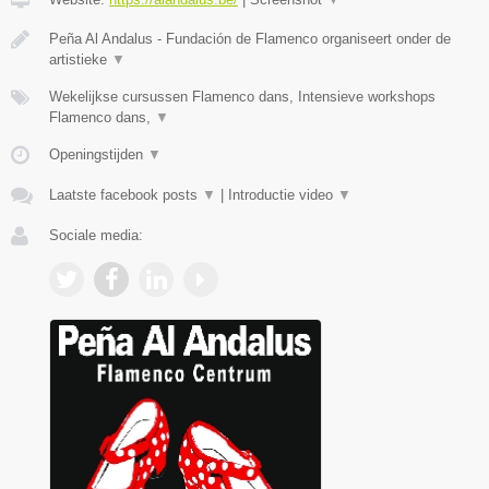
Peña Al Andalus - Fundación de Flamenco organiseert onder de
artistieke
▼
Wekelijkse cursussen Flamenco dans, Intensieve workshops
Flamenco dans,
▼
Openingstijden
▼
Laatste facebook posts
▼
|
Introductie video
▼
Sociale media: