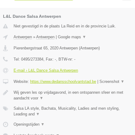
L&L Dance Salsa Antwerpen
Niet gevestigd in de plaats La Reid en in de provincie Luik.
Antwerpen
»
Antwerpen
|
Google maps
▼
Pierenbergstraat 65
,
2020
Antwerpen
(
Antwerpen
)
Tel:
0495/273384
, Fax:
-
, BTW-nr:
-
E-mail › L&L Dance Salsa Antwerpen
Website:
https://www.dedansschoolvantstad.be
|
Screenshot
▼
Wij geven les op vrijdagavond, in een ontspannen sfeer en met
aandacht voor
▼
Salsa LA style, Bachata, Musicality, Ladies and men styling,
Leading and
▼
Openingstijden
▼