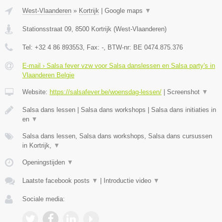
West-Vlaanderen
»
Kortrijk
|
Google maps
▼
Stationsstraat 09
,
8500
Kortrijk
(
West-Vlaanderen
)
Tel:
+32 4 86 893553
, Fax:
-
, BTW-nr:
BE 0474.875.376
E-mail › Salsa fever vzw voor Salsa danslessen en Salsa party's in
Vlaanderen Belgie
Website:
https://salsafever.be/woensdag-lessen/
|
Screenshot
▼
Salsa dans lessen | Salsa dans workshops | Salsa dans initiaties in
en
▼
Salsa dans lessen, Salsa dans workshops, Salsa dans cursussen
in Kortrijk,
▼
Openingstijden
▼
Laatste facebook posts
▼
|
Introductie video
▼
Sociale media: