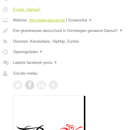
E-mail › DansaY
Website:
http://www.dansay.be
|
Screenshot
▼
Een gloednieuwe dansschool in Grimbergen genaamd DansaY.
▼
Diensten: Kleuterdans, HipHop, Zumba
Openingstijden
▼
Laatste facebook posts
▼
Sociale media: