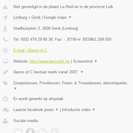
Niet gevestigd in de plaats La Reid en in de provincie Luik.
Limburg
»
Genk
|
Google maps
▼
Stadhuisplein 3
,
3600
Genk
(
Limburg
)
Tel:
0032 479 29 86 38
, Fax:
-
, BTW-nr:
BE0861.209.550
E-mail › Dance of C
Website:
http://www.danceofc.be
|
Screenshot
▼
Dance of C bestaat reeds vanaf 2007:
▼
Groepslessen, Privélessen, Feest- & Trouwdansen, dansetiquette,
▼
Er wordt gewerkt op afspraak.
Laatste facebook posts
▼
|
Introductie video
▼
Sociale media: