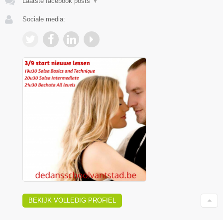
Laatste facebook posts
▼
Sociale media:
BEKIJK VOLLEDIG PROFIEL