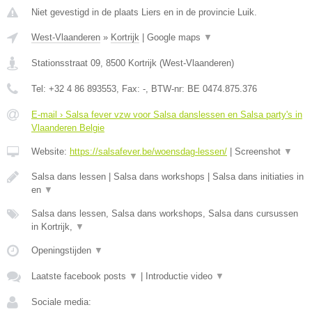
Niet gevestigd in de plaats Liers en in de provincie Luik.
West-Vlaanderen
»
Kortrijk
|
Google maps
▼
Stationsstraat 09
,
8500
Kortrijk
(
West-Vlaanderen
)
Tel:
+32 4 86 893553
, Fax:
-
, BTW-nr:
BE 0474.875.376
E-mail › Salsa fever vzw voor Salsa danslessen en Salsa party's in
Vlaanderen Belgie
Website:
https://salsafever.be/woensdag-lessen/
|
Screenshot
▼
Salsa dans lessen | Salsa dans workshops | Salsa dans initiaties in
en
▼
Salsa dans lessen, Salsa dans workshops, Salsa dans cursussen
in Kortrijk,
▼
Openingstijden
▼
Laatste facebook posts
▼
|
Introductie video
▼
Sociale media: