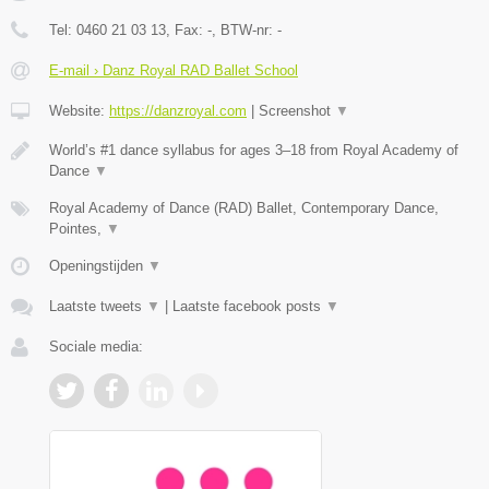
Tel:
0460 21 03 13
, Fax:
-
, BTW-nr:
-
E-mail › Danz Royal RAD Ballet School
Website:
https://danzroyal.com
|
Screenshot
▼
World’s #1 dance syllabus for ages 3–18 from Royal Academy of
Dance
▼
Royal Academy of Dance (RAD) Ballet, Contemporary Dance,
Pointes,
▼
Openingstijden
▼
Laatste tweets
▼
|
Laatste facebook posts
▼
Sociale media: