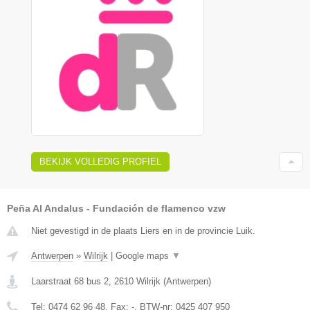
BEKIJK VOLLEDIG PROFIEL
Peña Al Andalus - Fundación de flamenco vzw
Niet gevestigd in de plaats Liers en in de provincie Luik.
Antwerpen
»
Wilrijk
|
Google maps
▼
Laarstraat 68 bus 2
,
2610
Wilrijk
(
Antwerpen
)
Tel:
0474 62 96 48
, Fax:
-
, BTW-nr:
0425 407 950