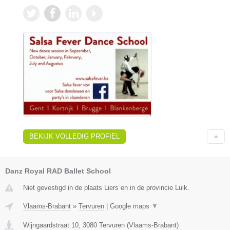
BEKIJK VOLLEDIG PROFIEL
Danz Royal RAD Ballet School
Niet gevestigd in de plaats Liers en in de provincie Luik.
Vlaams-Brabant
»
Tervuren
|
Google maps
▼
Wijngaardstraat 10
,
3080
Tervuren
(
Vlaams-Brabant
)