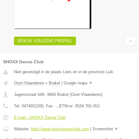
BEKIJK VOLLEDIG PROFIEL
SHOXX Dance Club
Niet gevestigd in de plaats Liers en in de provincie Luik.
Oost-Vlaanderen
»
Brakel
|
Google maps
▼
Jagersstraat 64A
,
9660
Brakel
(
Oost-Vlaanderen
)
Tel:
0474652206
, Fax:
-
, BTW-nr:
0534.765.453.
E-mail › SHOXX Dance Club
Website:
http://www.shoxxdanceclub.com
|
Screenshot
▼