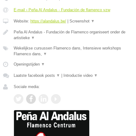
E-mail › Peña Al Andalus - Fundación de flamenco vzw
Website:
https://alandalus.be/
|
Screenshot
▼
Peña Al Andalus - Fundación de Flamenco organiseert onder de
artistieke
▼
Wekelijkse cursussen Flamenco dans, Intensieve workshops
Flamenco dans,
▼
Openingstijden
▼
Laatste facebook posts
▼
|
Introductie video
▼
Sociale media: