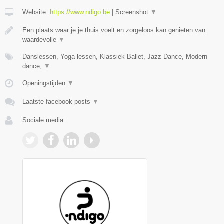
Website:
https://www.ndigo.be
|
Screenshot
▼
Een plaats waar je je thuis voelt en zorgeloos kan genieten van
waardevolle
▼
Danslessen, Yoga lessen, Klassiek Ballet, Jazz Dance, Modern
dance,
▼
Openingstijden
▼
Laatste facebook posts
▼
Sociale media: