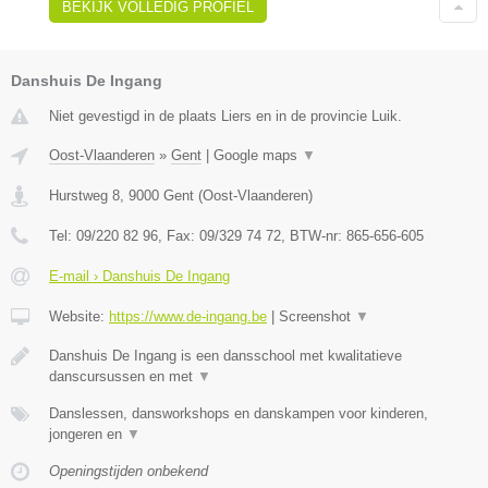
BEKIJK VOLLEDIG PROFIEL
Danshuis De Ingang
Niet gevestigd in de plaats Liers en in de provincie Luik.
Oost-Vlaanderen
»
Gent
|
Google maps
▼
Hurstweg 8
,
9000
Gent
(
Oost-Vlaanderen
)
Tel:
09/220 82 96
, Fax:
09/329 74 72
, BTW-nr:
865-656-605
E-mail › Danshuis De Ingang
Website:
https://www.de-ingang.be
|
Screenshot
▼
Danshuis De Ingang is een dansschool met kwalitatieve
danscursussen en met
▼
Danslessen, dansworkshops en danskampen voor kinderen,
jongeren en
▼
Openingstijden onbekend