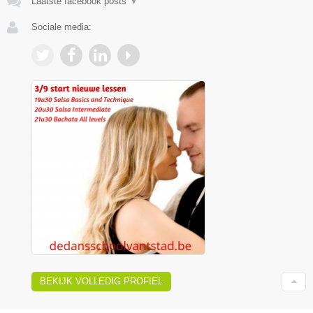
Laatste facebook posts
▼
Sociale media:
BEKIJK VOLLEDIG PROFIEL