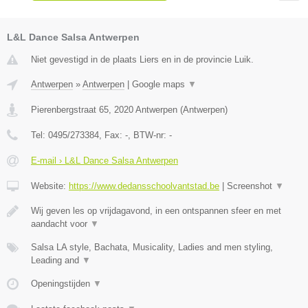
L&L Dance Salsa Antwerpen
Niet gevestigd in de plaats Liers en in de provincie Luik.
Antwerpen
»
Antwerpen
|
Google maps
▼
Pierenbergstraat 65
,
2020
Antwerpen
(
Antwerpen
)
Tel:
0495/273384
, Fax:
-
, BTW-nr:
-
E-mail › L&L Dance Salsa Antwerpen
Website:
https://www.dedansschoolvantstad.be
|
Screenshot
▼
Wij geven les op vrijdagavond, in een ontspannen sfeer en met
aandacht voor
▼
Salsa LA style, Bachata, Musicality, Ladies and men styling,
Leading and
▼
Openingstijden
▼