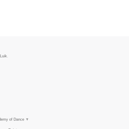
Luik.
ademy of Dance
▼