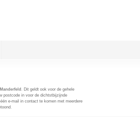
 Manderfeld
. Dit geldt ook voor de gehele
 postcode in voor de dichtstbijzijnde
één e-mail in contact te komen met meerdere
etoond.