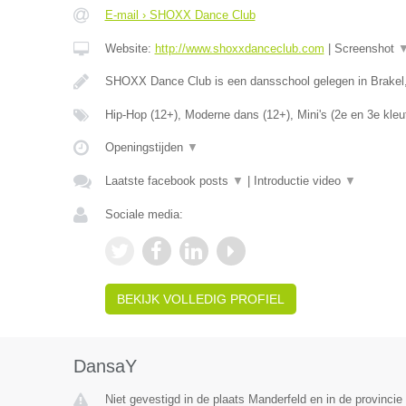
E-mail › SHOXX Dance Club
Website:
http://www.shoxxdanceclub.com
|
Screenshot
SHOXX Dance Club is een dansschool gelegen in Brakel
Hip-Hop (12+), Moderne dans (12+), Mini's (2e en 3e kleu
Openingstijden
▼
Laatste facebook posts
▼
|
Introductie video
▼
Sociale media:
BEKIJK VOLLEDIG PROFIEL
DansaY
Niet gevestigd in de plaats Manderfeld en in de provincie 