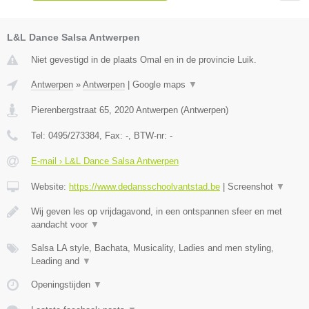
L&L Dance Salsa Antwerpen
Niet gevestigd in de plaats Omal en in de provincie Luik.
Antwerpen
»
Antwerpen
|
Google maps
▼
Pierenbergstraat 65
,
2020
Antwerpen
(
Antwerpen
)
Tel:
0495/273384
, Fax:
-
, BTW-nr:
-
E-mail › L&L Dance Salsa Antwerpen
Website:
https://www.dedansschoolvantstad.be
|
Screenshot
▼
Wij geven les op vrijdagavond, in een ontspannen sfeer en met
aandacht voor
▼
Salsa LA style, Bachata, Musicality, Ladies and men styling,
Leading and
▼
Openingstijden
▼