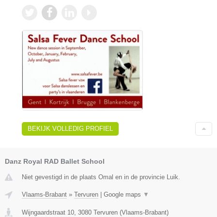
BEKIJK VOLLEDIG PROFIEL
Danz Royal RAD Ballet School
Niet gevestigd in de plaats Omal en in de provincie Luik.
Vlaams-Brabant
»
Tervuren
|
Google maps
▼
Wijngaardstraat 10
,
3080
Tervuren
(
Vlaams-Brabant
)