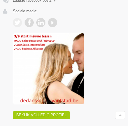
Laatste facebook posts
▼
Sociale media:
BEKIJK VOLLEDIG PROFIEL