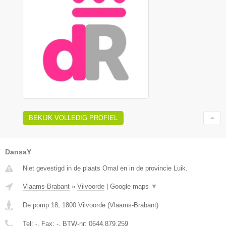
BEKIJK VOLLEDIG PROFIEL
DansaY
Niet gevestigd in de plaats Omal en in de provincie Luik.
Vlaams-Brabant
»
Vilvoorde
|
Google maps
▼
De pomp 18
,
1800
Vilvoorde
(
Vlaams-Brabant
)
Tel:
-
, Fax:
-
, BTW-nr:
0644.879.259