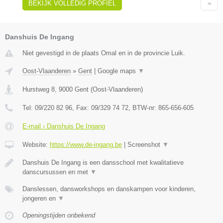
BEKIJK VOLLEDIG PROFIEL
Danshuis De Ingang
Niet gevestigd in de plaats Omal en in de provincie Luik.
Oost-Vlaanderen
»
Gent
|
Google maps
▼
Hurstweg 8
,
9000
Gent
(
Oost-Vlaanderen
)
Tel:
09/220 82 96
, Fax:
09/329 74 72
, BTW-nr:
865-656-605
E-mail › Danshuis De Ingang
Website:
https://www.de-ingang.be
|
Screenshot
▼
Danshuis De Ingang is een dansschool met kwalitatieve
danscursussen en met
▼
Danslessen, dansworkshops en danskampen voor kinderen,
jongeren en
▼
Openingstijden onbekend