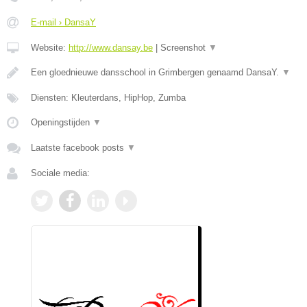
E-mail › DansaY
Website:
http://www.dansay.be
|
Screenshot
▼
Een gloednieuwe dansschool in Grimbergen genaamd DansaY.
▼
Diensten: Kleuterdans, HipHop, Zumba
Openingstijden
▼
Laatste facebook posts
▼
Sociale media: