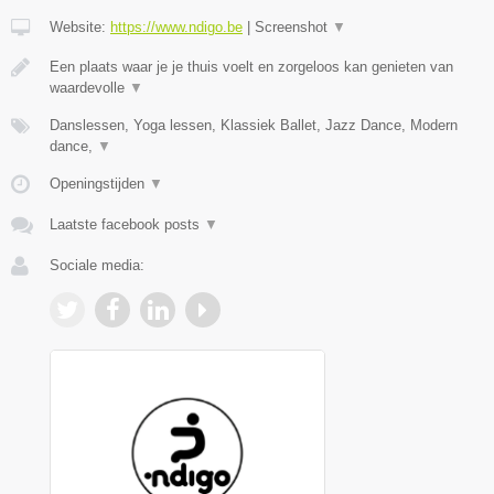
Website:
https://www.ndigo.be
|
Screenshot
▼
Een plaats waar je je thuis voelt en zorgeloos kan genieten van
waardevolle
▼
Danslessen, Yoga lessen, Klassiek Ballet, Jazz Dance, Modern
dance,
▼
Openingstijden
▼
Laatste facebook posts
▼
Sociale media: