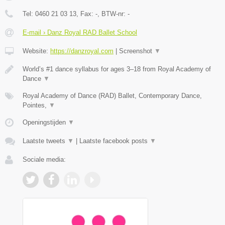
Tel:
0460 21 03 13
, Fax:
-
, BTW-nr:
-
E-mail › Danz Royal RAD Ballet School
Website:
https://danzroyal.com
|
Screenshot
▼
World’s #1 dance syllabus for ages 3–18 from Royal Academy of
Dance
▼
Royal Academy of Dance (RAD) Ballet, Contemporary Dance,
Pointes,
▼
Openingstijden
▼
Laatste tweets
▼
|
Laatste facebook posts
▼
Sociale media: