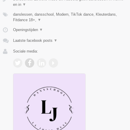
en in
▼
danslessen, dansschool, Modern, TikTok dance, Kleuterdans,
Fitdance 18+,
▼
Openingstijden
▼
Laatste facebook posts
▼
Sociale media: