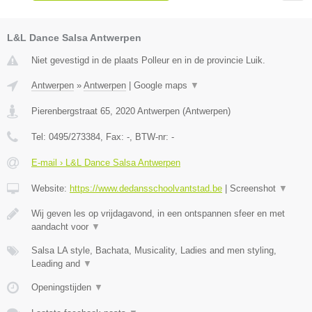
L&L Dance Salsa Antwerpen
Niet gevestigd in de plaats Polleur en in de provincie Luik.
Antwerpen
»
Antwerpen
|
Google maps
▼
Pierenbergstraat 65
,
2020
Antwerpen
(
Antwerpen
)
Tel:
0495/273384
, Fax:
-
, BTW-nr:
-
E-mail › L&L Dance Salsa Antwerpen
Website:
https://www.dedansschoolvantstad.be
|
Screenshot
▼
Wij geven les op vrijdagavond, in een ontspannen sfeer en met
aandacht voor
▼
Salsa LA style, Bachata, Musicality, Ladies and men styling,
Leading and
▼
Openingstijden
▼