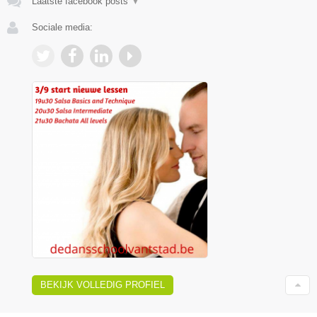
Laatste facebook posts
▼
Sociale media:
BEKIJK VOLLEDIG PROFIEL