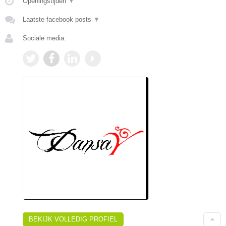
Openingstijden
▼
Laatste facebook posts
▼
Sociale media:
BEKIJK VOLLEDIG PROFIEL