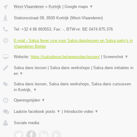
West-Vlaanderen
»
Kortrijk
|
Google maps
▼
Stationsstraat 09
,
8500
Kortrijk
(
West-Vlaanderen
)
Tel:
+32 4 86 893553
, Fax:
-
, BTW-nr:
BE 0474.875.376
E-mail › Salsa fever vzw voor Salsa danslessen en Salsa party's in
Vlaanderen Belgie
Website:
https://salsafever.be/woensdag-lessen/
|
Screenshot
▼
Salsa dans lessen | Salsa dans workshops | Salsa dans initiaties in
en
▼
Salsa dans lessen, Salsa dans workshops, Salsa dans cursussen
in Kortrijk,
▼
Openingstijden
▼
Laatste facebook posts
▼
|
Introductie video
▼
Sociale media: