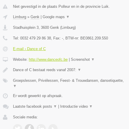
Niet gevestigd in de plaats Polleur en in de provincie Luik.
Limburg
»
Genk
|
Google maps
▼
Stadhuisplein 3
,
3600
Genk
(
Limburg
)
Tel:
0032 479 29 86 38
, Fax:
-
, BTW-nr:
BE0861.209.550
E-mail › Dance of C
Website:
http://www.danceofc.be
|
Screenshot
▼
Dance of C bestaat reeds vanaf 2007:
▼
Groepslessen, Privélessen, Feest- & Trouwdansen, dansetiquette,
▼
Er wordt gewerkt op afspraak.
Laatste facebook posts
▼
|
Introductie video
▼
Sociale media: