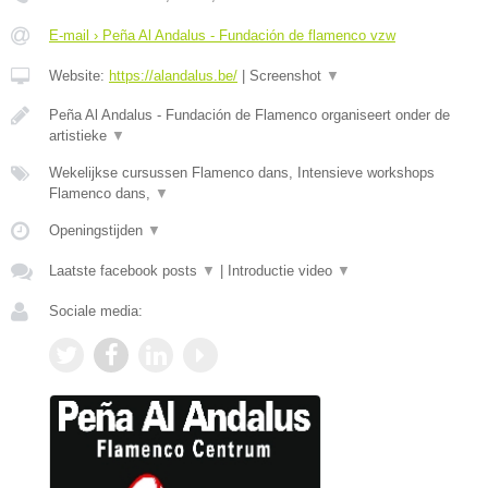
E-mail › Peña Al Andalus - Fundación de flamenco vzw
Website:
https://alandalus.be/
|
Screenshot
▼
Peña Al Andalus - Fundación de Flamenco organiseert onder de
artistieke
▼
Wekelijkse cursussen Flamenco dans, Intensieve workshops
Flamenco dans,
▼
Openingstijden
▼
Laatste facebook posts
▼
|
Introductie video
▼
Sociale media: