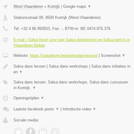
West-Vlaanderen
»
Kortrijk
|
Google maps
▼
Stationsstraat 09
,
8500
Kortrijk
(
West-Vlaanderen
)
Tel:
+32 4 86 893553
, Fax:
-
, BTW-nr:
BE 0474.875.376
E-mail › Salsa fever vzw voor Salsa danslessen en Salsa party's in
Vlaanderen Belgie
Website:
https://salsafever.be/woensdag-lessen/
|
Screenshot
▼
Salsa dans lessen | Salsa dans workshops | Salsa dans initiaties in
en
▼
Salsa dans lessen, Salsa dans workshops, Salsa dans cursussen
in Kortrijk,
▼
Openingstijden
▼
Laatste facebook posts
▼
|
Introductie video
▼
Sociale media: