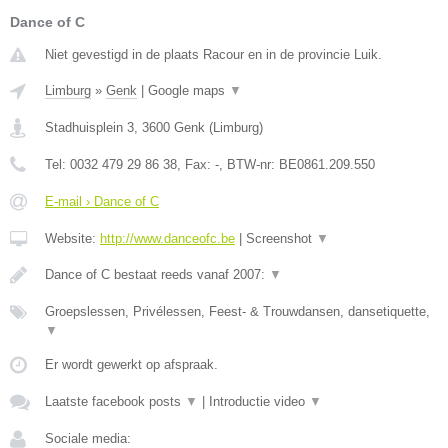
Dance of C
Niet gevestigd in de plaats Racour en in de provincie Luik.
Limburg
»
Genk
|
Google maps
▼
Stadhuisplein 3
,
3600
Genk
(
Limburg
)
Tel:
0032 479 29 86 38
, Fax:
-
, BTW-nr:
BE0861.209.550
E-mail › Dance of C
Website:
http://www.danceofc.be
|
Screenshot
▼
Dance of C bestaat reeds vanaf 2007:
▼
Groepslessen, Privélessen, Feest- & Trouwdansen, dansetiquette,
▼
Er wordt gewerkt op afspraak.
Laatste facebook posts
▼
|
Introductie video
▼
Sociale media: