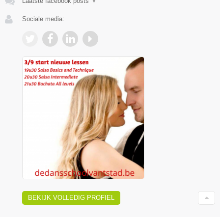
Laatste facebook posts
▼
Sociale media:
BEKIJK VOLLEDIG PROFIEL