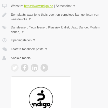
Website:
https://www.ndigo.be
|
Screenshot
▼
Een plaats waar je je thuis voelt en zorgeloos kan genieten van
waardevolle
▼
Danslessen, Yoga lessen, Klassiek Ballet, Jazz Dance, Modern
dance,
▼
Openingstijden
▼
Laatste facebook posts
▼
Sociale media: