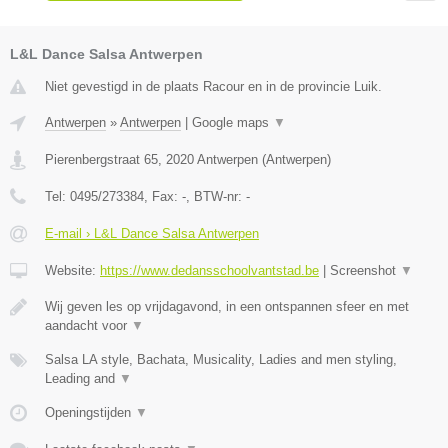
L&L Dance Salsa Antwerpen
Niet gevestigd in de plaats Racour en in de provincie Luik.
Antwerpen
»
Antwerpen
|
Google maps
▼
Pierenbergstraat 65
,
2020
Antwerpen
(
Antwerpen
)
Tel:
0495/273384
, Fax:
-
, BTW-nr:
-
E-mail › L&L Dance Salsa Antwerpen
Website:
https://www.dedansschoolvantstad.be
|
Screenshot
▼
Wij geven les op vrijdagavond, in een ontspannen sfeer en met
aandacht voor
▼
Salsa LA style, Bachata, Musicality, Ladies and men styling,
Leading and
▼
Openingstijden
▼