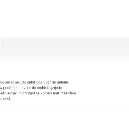
n Soumagne
. Dit geldt ook voor de gehele
 postcode in voor de dichtstbijzijnde
één e-mail in contact te komen met meerdere
etoond.