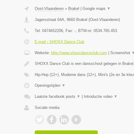
Oost-Vlaanderen
»
Brakel
|
Google maps
▼
Jagersstraat 64A
,
9660
Brakel
(
Oost-Vlaanderen
)
Tel:
0474652206
, Fax:
-
, BTW-nr:
0534.765.453.
E-mail › SHOXX Dance Club
Website:
http://www.shoxxdanceclub.com
|
Screenshot
SHOXX Dance Club is een dansschool gelegen in Brakel
Hip-Hop (12+), Moderne dans (12+), Mini's (2e en 3e kleu
Openingstijden
▼
Laatste facebook posts
▼
|
Introductie video
▼
Sociale media: