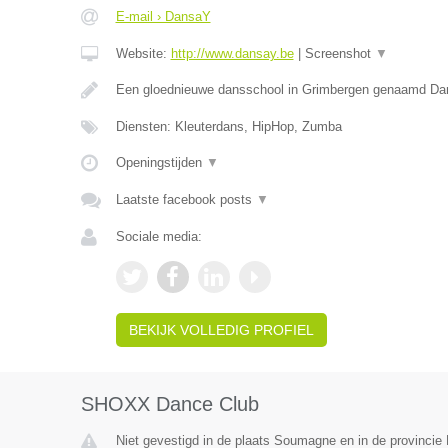
E-mail › DansaY
Website:
http://www.dansay.be
|
Screenshot
▼
Een gloednieuwe dansschool in Grimbergen genaamd D
Diensten: Kleuterdans, HipHop, Zumba
Openingstijden
▼
Laatste facebook posts
▼
Sociale media:
BEKIJK VOLLEDIG PROFIEL
SHOXX Dance Club
Niet gevestigd in de plaats Soumagne en in de provincie 