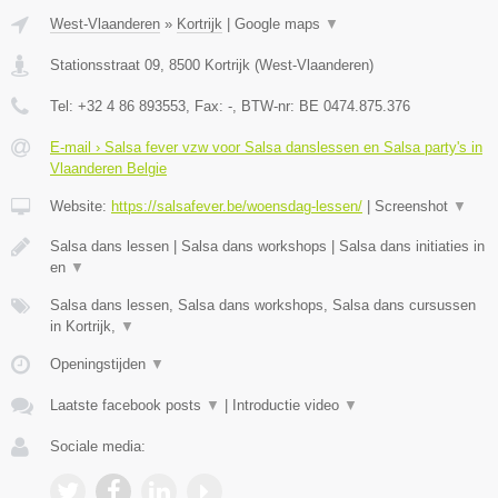
West-Vlaanderen
»
Kortrijk
|
Google maps
▼
Stationsstraat 09
,
8500
Kortrijk
(
West-Vlaanderen
)
Tel:
+32 4 86 893553
, Fax:
-
, BTW-nr:
BE 0474.875.376
E-mail › Salsa fever vzw voor Salsa danslessen en Salsa party's in
Vlaanderen Belgie
Website:
https://salsafever.be/woensdag-lessen/
|
Screenshot
▼
Salsa dans lessen | Salsa dans workshops | Salsa dans initiaties in
en
▼
Salsa dans lessen, Salsa dans workshops, Salsa dans cursussen
in Kortrijk,
▼
Openingstijden
▼
Laatste facebook posts
▼
|
Introductie video
▼
Sociale media: