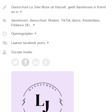
Dansschool La Jolie Muse uit Hasselt, geeft danslessen in Kermt
en in
▼
danslessen, dansschool, Modern, TikTok dance, Kleuterdans,
Fitdance 18+,
▼
Openingstijden
▼
Laatste facebook posts
▼
Sociale media: