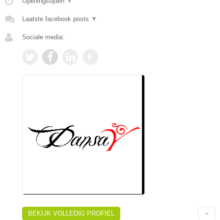
Openingstijden
▼
Laatste facebook posts
▼
Sociale media:
BEKIJK VOLLEDIG PROFIEL