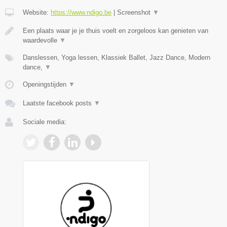
Website:
https://www.ndigo.be
|
Screenshot
▼
Een plaats waar je je thuis voelt en zorgeloos kan genieten van
waardevolle
▼
Danslessen, Yoga lessen, Klassiek Ballet, Jazz Dance, Modern
dance,
▼
Openingstijden
▼
Laatste facebook posts
▼
Sociale media: