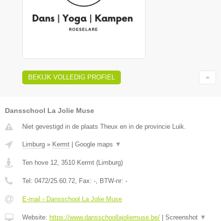
BEKIJK VOLLEDIG PROFIEL
Dansschool La Jolie Muse
Niet gevestigd in de plaats Theux en in de provincie Luik.
Limburg
»
Kermt
|
Google maps
▼
Ten hove 12
,
3510
Kermt
(
Limburg
)
Tel:
0472/25.60.72
, Fax:
-
, BTW-nr:
-
E-mail › Dansschool La Jolie Muse
Website:
https://www.dansschoollajoliemuse.be/
|
Screenshot
▼