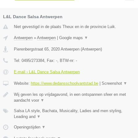
L&L Dance Salsa Antwerpen
Niet gevestigd in de plaats Theux en in de provincie Luik.
Antwerpen
»
Antwerpen
|
Google maps
▼
Pierenbergstraat 65
,
2020
Antwerpen
(
Antwerpen
)
Tel:
0495/273384
, Fax:
-
, BTW-nr:
-
E-mail › L&L Dance Salsa Antwerpen
Website:
https://www.dedansschoolvantstad.be
|
Screenshot
▼
Wij geven les op vrijdagavond, in een ontspannen sfeer en met
aandacht voor
▼
Salsa LA style, Bachata, Musicality, Ladies and men styling,
Leading and
▼
Openingstijden
▼