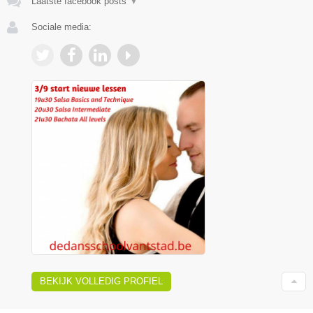
Laatste facebook posts
▼
Sociale media:
BEKIJK VOLLEDIG PROFIEL