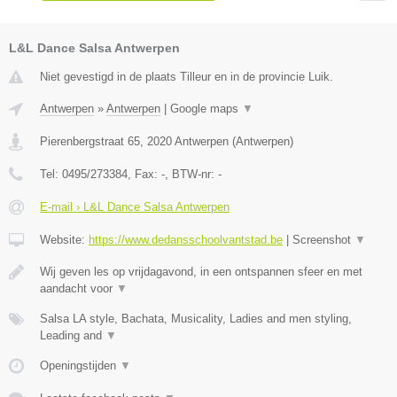
L&L Dance Salsa Antwerpen
Niet gevestigd in de plaats Tilleur en in de provincie Luik.
Antwerpen
»
Antwerpen
|
Google maps
▼
Pierenbergstraat 65
,
2020
Antwerpen
(
Antwerpen
)
Tel:
0495/273384
, Fax:
-
, BTW-nr:
-
E-mail › L&L Dance Salsa Antwerpen
Website:
https://www.dedansschoolvantstad.be
|
Screenshot
▼
Wij geven les op vrijdagavond, in een ontspannen sfeer en met
aandacht voor
▼
Salsa LA style, Bachata, Musicality, Ladies and men styling,
Leading and
▼
Openingstijden
▼