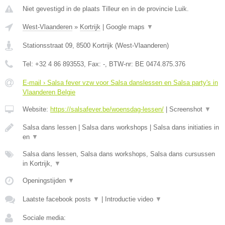
Niet gevestigd in de plaats Tilleur en in de provincie Luik.
West-Vlaanderen
»
Kortrijk
|
Google maps
▼
Stationsstraat 09
,
8500
Kortrijk
(
West-Vlaanderen
)
Tel:
+32 4 86 893553
, Fax:
-
, BTW-nr:
BE 0474.875.376
E-mail › Salsa fever vzw voor Salsa danslessen en Salsa party's in
Vlaanderen Belgie
Website:
https://salsafever.be/woensdag-lessen/
|
Screenshot
▼
Salsa dans lessen | Salsa dans workshops | Salsa dans initiaties in
en
▼
Salsa dans lessen, Salsa dans workshops, Salsa dans cursussen
in Kortrijk,
▼
Openingstijden
▼
Laatste facebook posts
▼
|
Introductie video
▼
Sociale media: