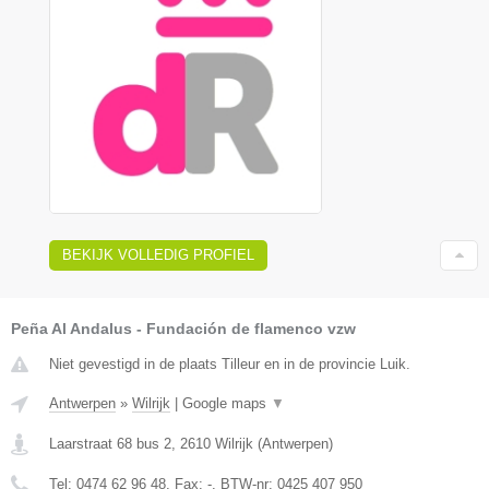
BEKIJK VOLLEDIG PROFIEL
Peña Al Andalus - Fundación de flamenco vzw
Niet gevestigd in de plaats Tilleur en in de provincie Luik.
Antwerpen
»
Wilrijk
|
Google maps
▼
Laarstraat 68 bus 2
,
2610
Wilrijk
(
Antwerpen
)
Tel:
0474 62 96 48
, Fax:
-
, BTW-nr:
0425 407 950