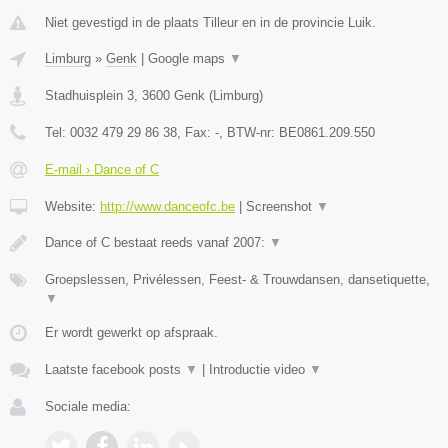
Niet gevestigd in de plaats Tilleur en in de provincie Luik.
Limburg
»
Genk
|
Google maps
▼
Stadhuisplein 3
,
3600
Genk
(
Limburg
)
Tel:
0032 479 29 86 38
, Fax:
-
, BTW-nr:
BE0861.209.550
E-mail › Dance of C
Website:
http://www.danceofc.be
|
Screenshot
▼
Dance of C bestaat reeds vanaf 2007:
▼
Groepslessen, Privélessen, Feest- & Trouwdansen, dansetiquette,
▼
Er wordt gewerkt op afspraak.
Laatste facebook posts
▼
|
Introductie video
▼
Sociale media: