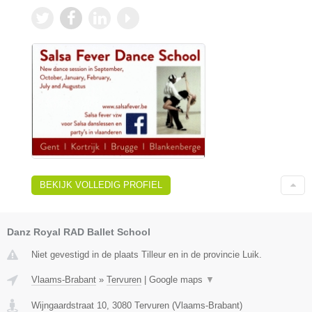
BEKIJK VOLLEDIG PROFIEL
Danz Royal RAD Ballet School
Niet gevestigd in de plaats Tilleur en in de provincie Luik.
Vlaams-Brabant
»
Tervuren
|
Google maps
▼
Wijngaardstraat 10
,
3080
Tervuren
(
Vlaams-Brabant
)