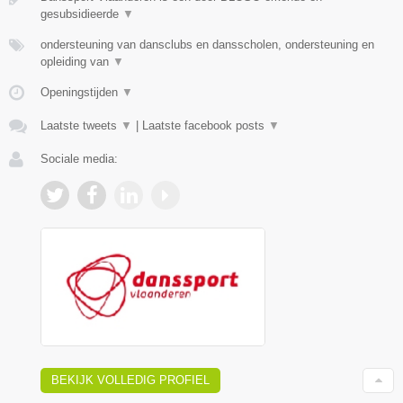
gesubsidieerde
▼
ondersteuning van dansclubs en dansscholen, ondersteuning en
opleiding van
▼
Openingstijden
▼
Laatste tweets
▼
|
Laatste facebook posts
▼
Sociale media:
BEKIJK VOLLEDIG PROFIEL