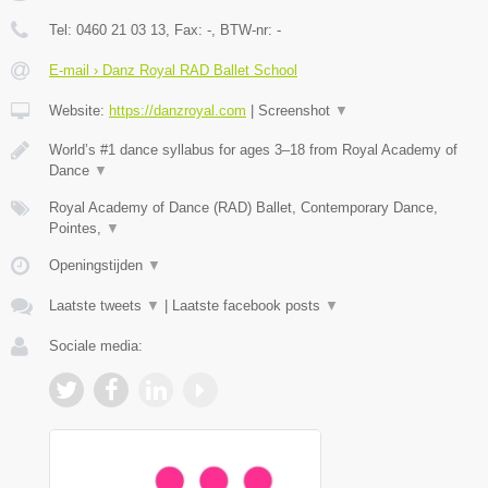
Tel:
0460 21 03 13
, Fax:
-
, BTW-nr:
-
E-mail › Danz Royal RAD Ballet School
Website:
https://danzroyal.com
|
Screenshot
▼
World’s #1 dance syllabus for ages 3–18 from Royal Academy of
Dance
▼
Royal Academy of Dance (RAD) Ballet, Contemporary Dance,
Pointes,
▼
Openingstijden
▼
Laatste tweets
▼
|
Laatste facebook posts
▼
Sociale media: