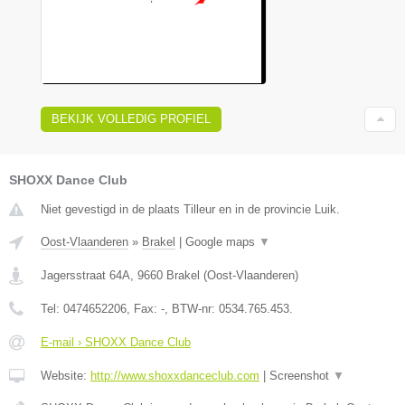
BEKIJK VOLLEDIG PROFIEL
SHOXX Dance Club
Niet gevestigd in de plaats Tilleur en in de provincie Luik.
Oost-Vlaanderen
»
Brakel
|
Google maps
▼
Jagersstraat 64A
,
9660
Brakel
(
Oost-Vlaanderen
)
Tel:
0474652206
, Fax:
-
, BTW-nr:
0534.765.453.
E-mail › SHOXX Dance Club
Website:
http://www.shoxxdanceclub.com
|
Screenshot
▼