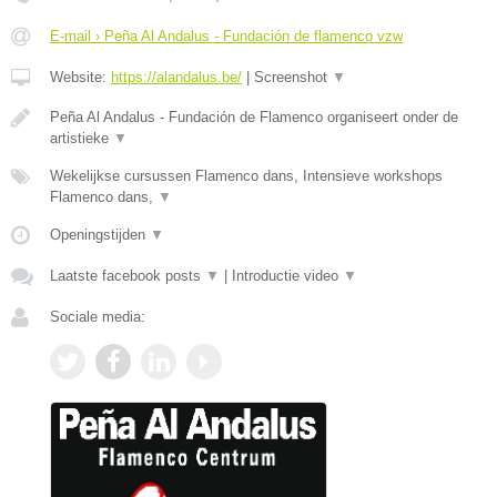
E-mail › Peña Al Andalus - Fundación de flamenco vzw
Website:
https://alandalus.be/
|
Screenshot
▼
Peña Al Andalus - Fundación de Flamenco organiseert onder de
artistieke
▼
Wekelijkse cursussen Flamenco dans, Intensieve workshops
Flamenco dans,
▼
Openingstijden
▼
Laatste facebook posts
▼
|
Introductie video
▼
Sociale media: