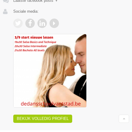
Laatste facebook posts
▼
Sociale media:
BEKIJK VOLLEDIG PROFIEL