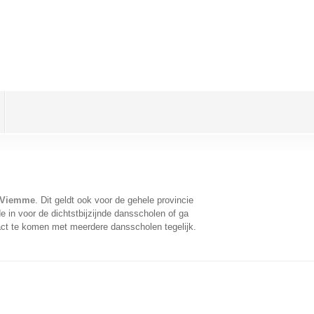
 Viemme
. Dit geldt ook voor de gehele provincie
 in voor de dichtstbijzijnde dansscholen of ga
act te komen met meerdere dansscholen tegelijk.