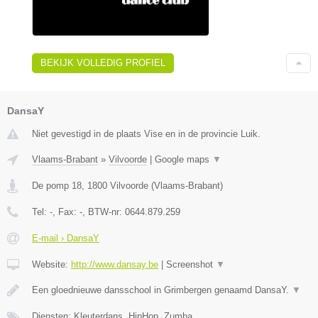
BEKIJK VOLLEDIG PROFIEL
DansaY
Niet gevestigd in de plaats Vise en in de provincie Luik.
Vlaams-Brabant
»
Vilvoorde
|
Google maps
▼
De pomp 18
,
1800
Vilvoorde
(
Vlaams-Brabant
)
Tel:
-
, Fax:
-
, BTW-nr:
0644.879.259
E-mail › DansaY
Website:
http://www.dansay.be
|
Screenshot
▼
Een gloednieuwe dansschool in Grimbergen genaamd DansaY.
▼
Diensten: Kleuterdans, HipHop, Zumba