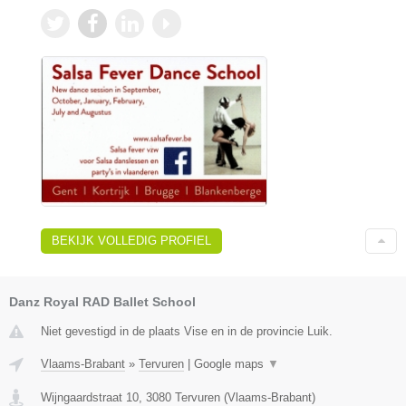
BEKIJK VOLLEDIG PROFIEL
Danz Royal RAD Ballet School
Niet gevestigd in de plaats Vise en in de provincie Luik.
Vlaams-Brabant
»
Tervuren
|
Google maps
▼
Wijngaardstraat 10
,
3080
Tervuren
(
Vlaams-Brabant
)