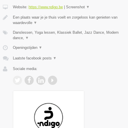
Website:
https://www.ndigo.be
|
Screenshot
▼
Een plaats waar je je thuis voelt en zorgeloos kan genieten van
waardevolle
▼
Danslessen, Yoga lessen, Klassiek Ballet, Jazz Dance, Modern
dance,
▼
Openingstijden
▼
Laatste facebook posts
▼
Sociale media: