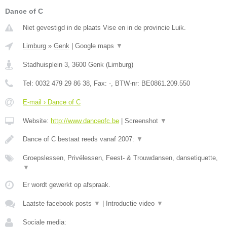
Dance of C
Niet gevestigd in de plaats Vise en in de provincie Luik.
Limburg
»
Genk
|
Google maps
▼
Stadhuisplein 3
,
3600
Genk
(
Limburg
)
Tel:
0032 479 29 86 38
, Fax:
-
, BTW-nr:
BE0861.209.550
E-mail › Dance of C
Website:
http://www.danceofc.be
|
Screenshot
▼
Dance of C bestaat reeds vanaf 2007:
▼
Groepslessen, Privélessen, Feest- & Trouwdansen, dansetiquette,
▼
Er wordt gewerkt op afspraak.
Laatste facebook posts
▼
|
Introductie video
▼
Sociale media: