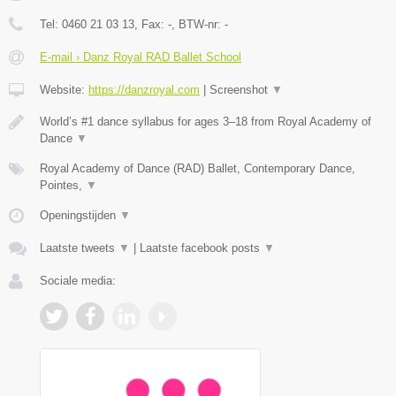
Tel:
0460 21 03 13
, Fax:
-
, BTW-nr:
-
E-mail › Danz Royal RAD Ballet School
Website:
https://danzroyal.com
|
Screenshot
▼
World’s #1 dance syllabus for ages 3–18 from Royal Academy of
Dance
▼
Royal Academy of Dance (RAD) Ballet, Contemporary Dance,
Pointes,
▼
Openingstijden
▼
Laatste tweets
▼
|
Laatste facebook posts
▼
Sociale media: