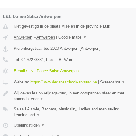
L&L Dance Salsa Antwerpen
Niet gevestigd in de plaats Vise en in de provincie Luik.
Antwerpen
»
Antwerpen
|
Google maps
▼
Pierenbergstraat 65
,
2020
Antwerpen
(
Antwerpen
)
Tel:
0495/273384
, Fax:
-
, BTW-nr:
-
E-mail › L&L Dance Salsa Antwerpen
Website:
https://www.dedansschoolvantstad.be
|
Screenshot
▼
Wij geven les op vrijdagavond, in een ontspannen sfeer en met
aandacht voor
▼
Salsa LA style, Bachata, Musicality, Ladies and men styling,
Leading and
▼
Openingstijden
▼