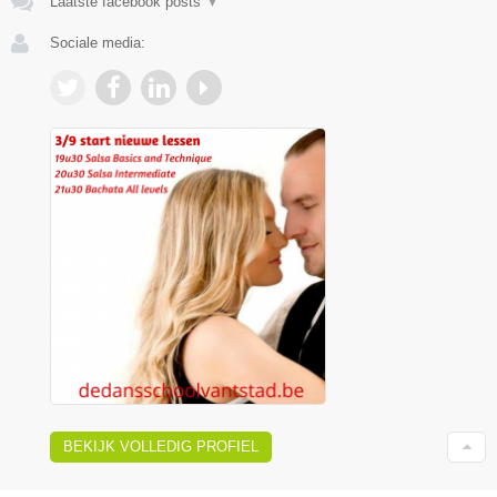
Laatste facebook posts
▼
Sociale media:
BEKIJK VOLLEDIG PROFIEL