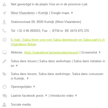
Niet gevestigd in de plaats Vise en in de provincie Luik.
West-Vlaanderen
»
Kortrijk
|
Google maps
▼
Stationsstraat 09
,
8500
Kortrijk
(
West-Vlaanderen
)
Tel:
+32 4 86 893553
, Fax:
-
, BTW-nr:
BE 0474.875.376
E-mail › Salsa fever vzw voor Salsa danslessen en Salsa party's in
Vlaanderen Belgie
Website:
https://salsafever.be/woensdag-lessen/
|
Screenshot
▼
Salsa dans lessen | Salsa dans workshops | Salsa dans initiaties in
en
▼
Salsa dans lessen, Salsa dans workshops, Salsa dans cursussen
in Kortrijk,
▼
Openingstijden
▼
Laatste facebook posts
▼
|
Introductie video
▼
Sociale media: