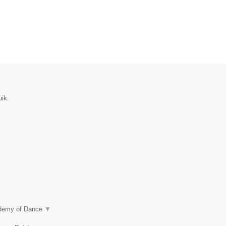
ik.
ademy of Dance
▼