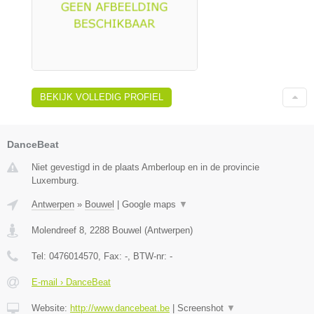
BEKIJK VOLLEDIG PROFIEL
DanceBeat
Niet gevestigd in de plaats Amberloup en in de provincie
Luxemburg.
Antwerpen
»
Bouwel
|
Google maps
▼
Molendreef 8
,
2288
Bouwel
(
Antwerpen
)
Tel:
0476014570
, Fax:
-
, BTW-nr:
-
E-mail › DanceBeat
Website:
http://www.dancebeat.be
|
Screenshot
▼