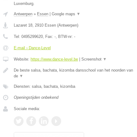
Luxemburg.
Antwerpen
»
Essen
|
Google maps
▼
Lazaret 18
,
2910
Essen
(
Antwerpen
)
Tel:
0495299620
, Fax:
-
, BTW-nr:
-
E-mail › Dance-Level
Website:
https://www.dance-level.be
|
Screenshot
▼
De beste salsa, bachata, kizomba dansschool van het noorden van
de
▼
Diensten: salsa, bachata, kizomba
Openingstijden onbekend
Sociale media: