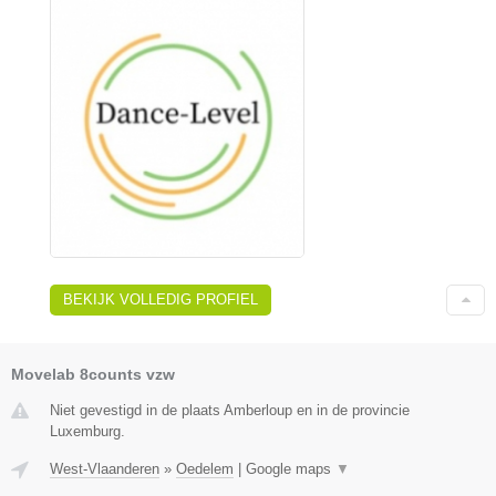
BEKIJK VOLLEDIG PROFIEL
Movelab 8counts vzw
Niet gevestigd in de plaats Amberloup en in de provincie
Luxemburg.
West-Vlaanderen
»
Oedelem
|
Google maps
▼