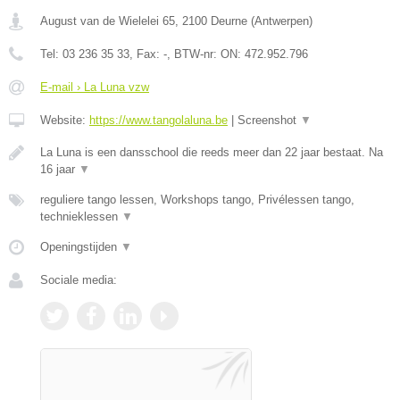
August van de Wielelei 65
,
2100
Deurne
(
Antwerpen
)
Tel:
03 236 35 33
, Fax:
-
, BTW-nr:
ON: 472.952.796
E-mail › La Luna vzw
Website:
https://www.tangolaluna.be
|
Screenshot
▼
La Luna is een dansschool die reeds meer dan 22 jaar bestaat. Na
16 jaar
▼
reguliere tango lessen, Workshops tango, Privélessen tango,
technieklessen
▼
Openingstijden
▼
Sociale media: