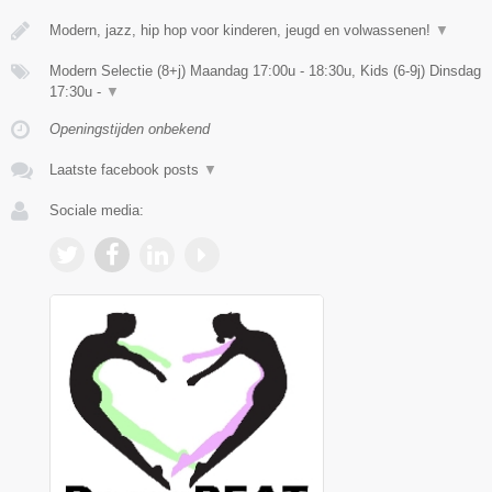
Modern, jazz, hip hop voor kinderen, jeugd en volwassenen!
▼
Modern Selectie (8+j) Maandag 17:00u - 18:30u, Kids (6-9j) Dinsdag
17:30u -
▼
Openingstijden onbekend
Laatste facebook posts
▼
Sociale media: