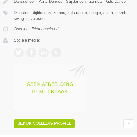
Dansschool - Party Dances - Stijldansen - Zumba - Kids Dance
Diensten: stijldansen, zumba, kids dance, boogie, salsa, mambo,
swing, privelessen
Openingstijden onbekend
Sociale media:
BEKIJK VOLLEDIG PROFIEL