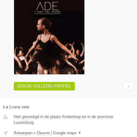
BEKIJK VOLLEDIG PROFIEL
La Luna vzw
Niet gevestigd in de plaats Amberloup en in de provincie
Luxemburg.
Antwerpen
»
Deurne
|
Google maps
▼