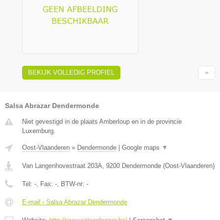
BEKIJK VOLLEDIG PROFIEL
Salsa Abrazar Dendermonde
Niet gevestigd in de plaats Amberloup en in de provincie
Luxemburg.
Oost-Vlaanderen
»
Dendermonde
|
Google maps
▼
Van Langenhovestraat 203A
,
9200
Dendermonde
(
Oost-Vlaanderen
)
Tel:
-
, Fax:
-
, BTW-nr:
-
E-mail › Salsa Abrazar Dendermonde