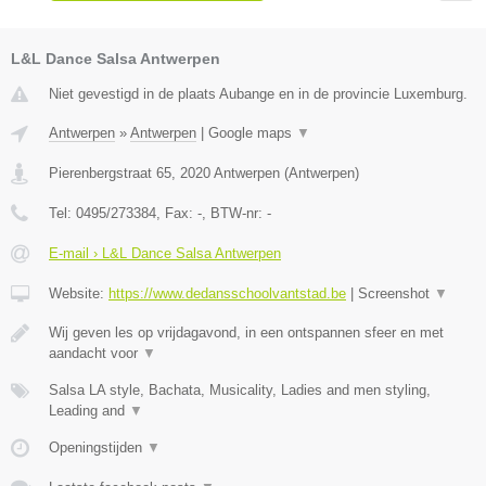
L&L Dance Salsa Antwerpen
Niet gevestigd in de plaats Aubange en in de provincie Luxemburg.
Antwerpen
»
Antwerpen
|
Google maps
▼
Pierenbergstraat 65
,
2020
Antwerpen
(
Antwerpen
)
Tel:
0495/273384
, Fax:
-
, BTW-nr:
-
E-mail › L&L Dance Salsa Antwerpen
Website:
https://www.dedansschoolvantstad.be
|
Screenshot
▼
Wij geven les op vrijdagavond, in een ontspannen sfeer en met
aandacht voor
▼
Salsa LA style, Bachata, Musicality, Ladies and men styling,
Leading and
▼
Openingstijden
▼