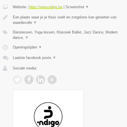
Website:
https://www.ndigo.be
|
Screenshot
▼
Een plaats waar je je thuis voelt en zorgeloos kan genieten van
waardevolle
▼
Danslessen, Yoga lessen, Klassiek Ballet, Jazz Dance, Modern
dance,
▼
Openingstijden
▼
Laatste facebook posts
▼
Sociale media: