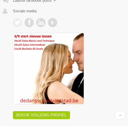
Laatste facebook posts
▼
Sociale media:
BEKIJK VOLLEDIG PROFIEL