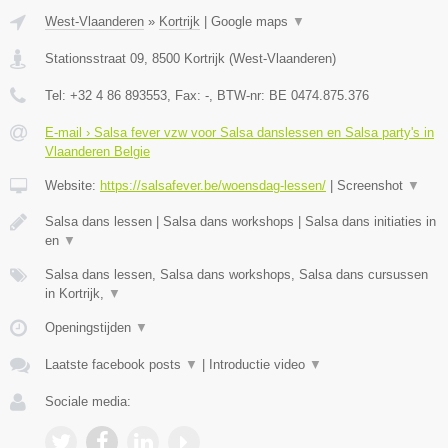
West-Vlaanderen
»
Kortrijk
|
Google maps
▼
Stationsstraat 09
,
8500
Kortrijk
(
West-Vlaanderen
)
Tel:
+32 4 86 893553
, Fax:
-
, BTW-nr:
BE 0474.875.376
E-mail › Salsa fever vzw voor Salsa danslessen en Salsa party's in
Vlaanderen Belgie
Website:
https://salsafever.be/woensdag-lessen/
|
Screenshot
▼
Salsa dans lessen | Salsa dans workshops | Salsa dans initiaties in
en
▼
Salsa dans lessen, Salsa dans workshops, Salsa dans cursussen
in Kortrijk,
▼
Openingstijden
▼
Laatste facebook posts
▼
|
Introductie video
▼
Sociale media: