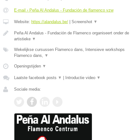
E-mail › Peña Al Andalus - Fundación de flamenco vzw
Website:
https://alandalus.be/
|
Screenshot
▼
Peña Al Andalus - Fundación de Flamenco organiseert onder de
artistieke
▼
Wekelijkse cursussen Flamenco dans, Intensieve workshops
Flamenco dans,
▼
Openingstijden
▼
Laatste facebook posts
▼
|
Introductie video
▼
Sociale media: