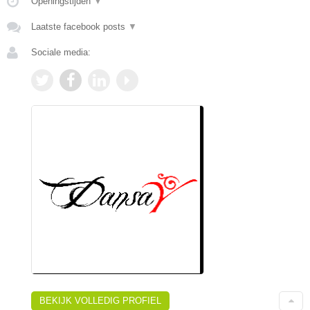
Openingstijden
▼
Laatste facebook posts
▼
Sociale media:
BEKIJK VOLLEDIG PROFIEL