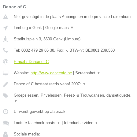
Dance of C
Niet gevestigd in de plaats Aubange en in de provincie Luxemburg.
Limburg
»
Genk
|
Google maps
▼
Stadhuisplein 3
,
3600
Genk
(
Limburg
)
Tel:
0032 479 29 86 38
, Fax:
-
, BTW-nr:
BE0861.209.550
E-mail › Dance of C
Website:
http://www.danceofc.be
|
Screenshot
▼
Dance of C bestaat reeds vanaf 2007:
▼
Groepslessen, Privélessen, Feest- & Trouwdansen, dansetiquette,
▼
Er wordt gewerkt op afspraak.
Laatste facebook posts
▼
|
Introductie video
▼
Sociale media: