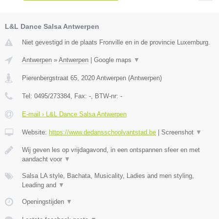
L&L Dance Salsa Antwerpen
Niet gevestigd in de plaats Fronville en in de provincie Luxemburg.
Antwerpen
»
Antwerpen
|
Google maps
▼
Pierenbergstraat 65
,
2020
Antwerpen
(
Antwerpen
)
Tel:
0495/273384
, Fax:
-
, BTW-nr:
-
E-mail › L&L Dance Salsa Antwerpen
Website:
https://www.dedansschoolvantstad.be
|
Screenshot
▼
Wij geven les op vrijdagavond, in een ontspannen sfeer en met
aandacht voor
▼
Salsa LA style, Bachata, Musicality, Ladies and men styling,
Leading and
▼
Openingstijden
▼