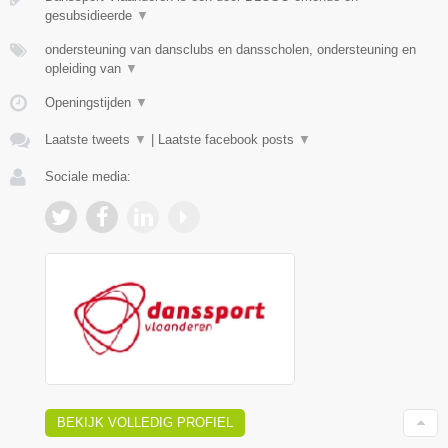
gesubsidieerde
▼
ondersteuning van dansclubs en dansscholen, ondersteuning en
opleiding van
▼
Openingstijden
▼
Laatste tweets
▼
|
Laatste facebook posts
▼
Sociale media:
BEKIJK VOLLEDIG PROFIEL