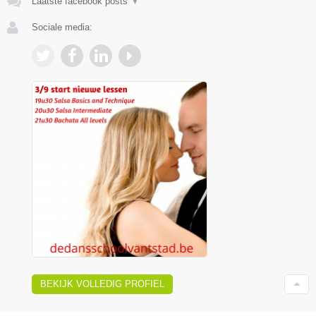
Laatste facebook posts
▼
Sociale media:
BEKIJK VOLLEDIG PROFIEL