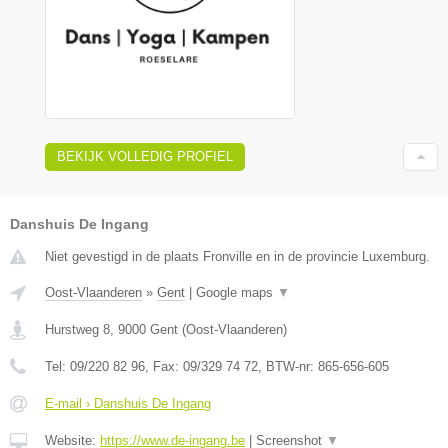
BEKIJK VOLLEDIG PROFIEL
Danshuis De Ingang
Niet gevestigd in de plaats Fronville en in de provincie Luxemburg.
Oost-Vlaanderen
»
Gent
|
Google maps
▼
Hurstweg 8
,
9000
Gent
(
Oost-Vlaanderen
)
Tel:
09/220 82 96
, Fax:
09/329 74 72
, BTW-nr:
865-656-605
E-mail › Danshuis De Ingang
Website:
https://www.de-ingang.be
|
Screenshot
▼