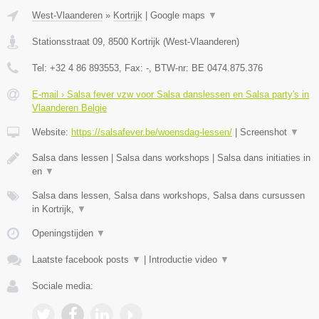
West-Vlaanderen
»
Kortrijk
|
Google maps
▼
Stationsstraat 09
,
8500
Kortrijk
(
West-Vlaanderen
)
Tel:
+32 4 86 893553
, Fax:
-
, BTW-nr:
BE 0474.875.376
E-mail › Salsa fever vzw voor Salsa danslessen en Salsa party's in
Vlaanderen Belgie
Website:
https://salsafever.be/woensdag-lessen/
|
Screenshot
▼
Salsa dans lessen | Salsa dans workshops | Salsa dans initiaties in
en
▼
Salsa dans lessen, Salsa dans workshops, Salsa dans cursussen
in Kortrijk,
▼
Openingstijden
▼
Laatste facebook posts
▼
|
Introductie video
▼
Sociale media: