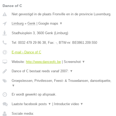
Dance of C
Niet gevestigd in de plaats Fronville en in de provincie Luxemburg.
Limburg
»
Genk
|
Google maps
▼
Stadhuisplein 3
,
3600
Genk
(
Limburg
)
Tel:
0032 479 29 86 38
, Fax:
-
, BTW-nr:
BE0861.209.550
E-mail › Dance of C
Website:
http://www.danceofc.be
|
Screenshot
▼
Dance of C bestaat reeds vanaf 2007:
▼
Groepslessen, Privélessen, Feest- & Trouwdansen, dansetiquette,
▼
Er wordt gewerkt op afspraak.
Laatste facebook posts
▼
|
Introductie video
▼
Sociale media: