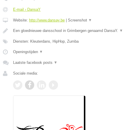
E-mail › DansaY
Website:
http://www.dansay.be
|
Screenshot
▼
Een gloednieuwe dansschool in Grimbergen genaamd DansaY.
▼
Diensten: Kleuterdans, HipHop, Zumba
Openingstijden
▼
Laatste facebook posts
▼
Sociale media: