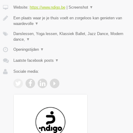
Website:
https://www.ndigo.be
|
Screenshot
▼
Een plaats waar je je thuis voelt en zorgeloos kan genieten van
waardevolle
▼
Danslessen, Yoga lessen, Klassiek Ballet, Jazz Dance, Modern
dance,
▼
Openingstijden
▼
Laatste facebook posts
▼
Sociale media: