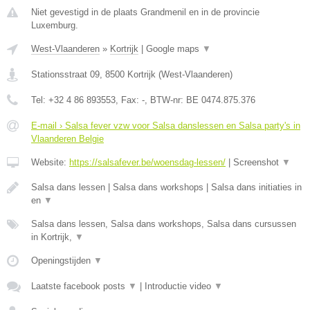
Niet gevestigd in de plaats Grandmenil en in de provincie
Luxemburg.
West-Vlaanderen
»
Kortrijk
|
Google maps
▼
Stationsstraat 09
,
8500
Kortrijk
(
West-Vlaanderen
)
Tel:
+32 4 86 893553
, Fax:
-
, BTW-nr:
BE 0474.875.376
E-mail › Salsa fever vzw voor Salsa danslessen en Salsa party's in
Vlaanderen Belgie
Website:
https://salsafever.be/woensdag-lessen/
|
Screenshot
▼
Salsa dans lessen | Salsa dans workshops | Salsa dans initiaties in
en
▼
Salsa dans lessen, Salsa dans workshops, Salsa dans cursussen
in Kortrijk,
▼
Openingstijden
▼
Laatste facebook posts
▼
|
Introductie video
▼