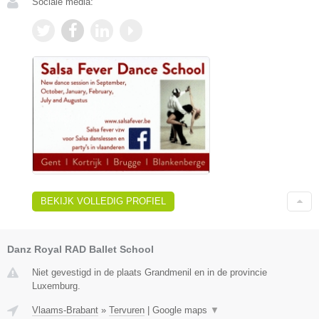
Sociale media:
BEKIJK VOLLEDIG PROFIEL
Danz Royal RAD Ballet School
Niet gevestigd in de plaats Grandmenil en in de provincie
Luxemburg.
Vlaams-Brabant
»
Tervuren
|
Google maps
▼