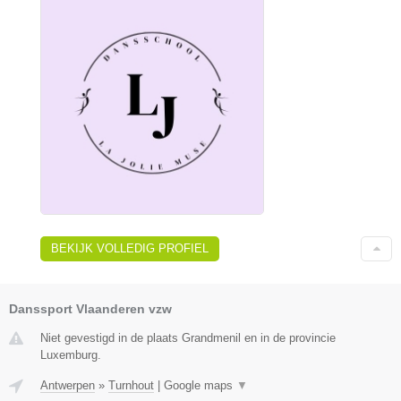
BEKIJK VOLLEDIG PROFIEL
Danssport Vlaanderen vzw
Niet gevestigd in de plaats Grandmenil en in de provincie
Luxemburg.
Antwerpen
»
Turnhout
|
Google maps
▼