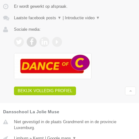
Er wordt gewerkt op afspraak.
Laatste facebook posts
▼
|
Introductie video
▼
Sociale media:
BEKIJK VOLLEDIG PROFIEL
Dansschool La Jolie Muse
Niet gevestigd in de plaats Grandmenil en in de provincie
Luxemburg.
Limburg
»
Kermt
|
Google maps
▼