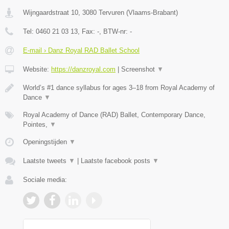
Wijngaardstraat 10
,
3080
Tervuren
(
Vlaams-Brabant
)
Tel:
0460 21 03 13
, Fax:
-
, BTW-nr:
-
E-mail › Danz Royal RAD Ballet School
Website:
https://danzroyal.com
|
Screenshot
▼
World’s #1 dance syllabus for ages 3–18 from Royal Academy of
Dance
▼
Royal Academy of Dance (RAD) Ballet, Contemporary Dance,
Pointes,
▼
Openingstijden
▼
Laatste tweets
▼
|
Laatste facebook posts
▼
Sociale media: