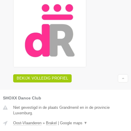
BEKIJK VOLLEDIG PROFIEL
SHOXX Dance Club
Niet gevestigd in de plaats Grandmenil en in de provincie
Luxemburg.
Oost-Vlaanderen
»
Brakel
|
Google maps
▼