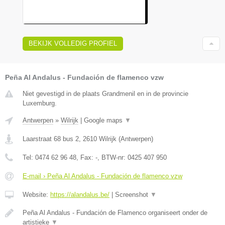
BEKIJK VOLLEDIG PROFIEL
Peña Al Andalus - Fundación de flamenco vzw
Niet gevestigd in de plaats Grandmenil en in de provincie
Luxemburg.
Antwerpen
»
Wilrijk
|
Google maps
▼
Laarstraat 68 bus 2
,
2610
Wilrijk
(
Antwerpen
)
Tel:
0474 62 96 48
, Fax:
-
, BTW-nr:
0425 407 950
E-mail › Peña Al Andalus - Fundación de flamenco vzw
Website:
https://alandalus.be/
|
Screenshot
▼
Peña Al Andalus - Fundación de Flamenco organiseert onder de
artistieke
▼