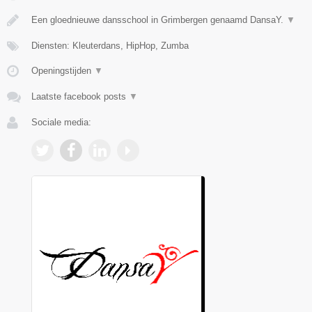
Een gloednieuwe dansschool in Grimbergen genaamd DansaY.
▼
Diensten: Kleuterdans, HipHop, Zumba
Openingstijden
▼
Laatste facebook posts
▼
Sociale media: