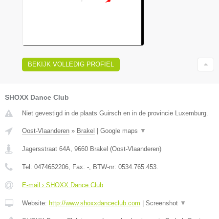
BEKIJK VOLLEDIG PROFIEL
SHOXX Dance Club
Niet gevestigd in de plaats Guirsch en in de provincie Luxemburg.
Oost-Vlaanderen
»
Brakel
|
Google maps
▼
Jagersstraat 64A
,
9660
Brakel
(
Oost-Vlaanderen
)
Tel:
0474652206
, Fax:
-
, BTW-nr:
0534.765.453.
E-mail › SHOXX Dance Club
Website:
http://www.shoxxdanceclub.com
|
Screenshot
▼