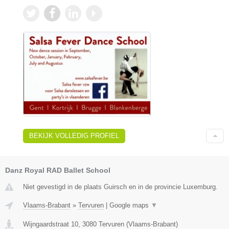
BEKIJK VOLLEDIG PROFIEL
Danz Royal RAD Ballet School
Niet gevestigd in de plaats Guirsch en in de provincie Luxemburg.
Vlaams-Brabant
»
Tervuren
|
Google maps
▼
Wijngaardstraat 10
,
3080
Tervuren
(
Vlaams-Brabant
)