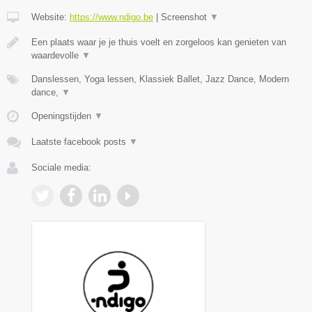
Website:
https://www.ndigo.be
|
Screenshot
▼
Een plaats waar je je thuis voelt en zorgeloos kan genieten van
waardevolle
▼
Danslessen, Yoga lessen, Klassiek Ballet, Jazz Dance, Modern
dance,
▼
Openingstijden
▼
Laatste facebook posts
▼
Sociale media: