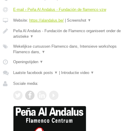
E-mail › Peña Al Andalus - Fundación de flamenco vzw
Website:
https://alandalus.be/
|
Screenshot
▼
Peña Al Andalus - Fundación de Flamenco organiseert onder de
artistieke
▼
Wekelijkse cursussen Flamenco dans, Intensieve workshops
Flamenco dans,
▼
Openingstijden
▼
Laatste facebook posts
▼
|
Introductie video
▼
Sociale media: