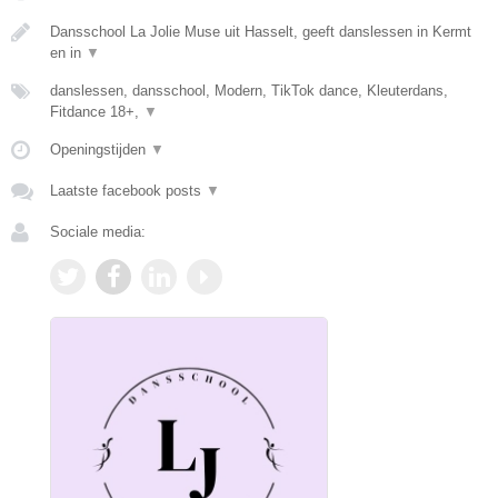
Dansschool La Jolie Muse uit Hasselt, geeft danslessen in Kermt
en in
▼
danslessen, dansschool, Modern, TikTok dance, Kleuterdans,
Fitdance 18+,
▼
Openingstijden
▼
Laatste facebook posts
▼
Sociale media: