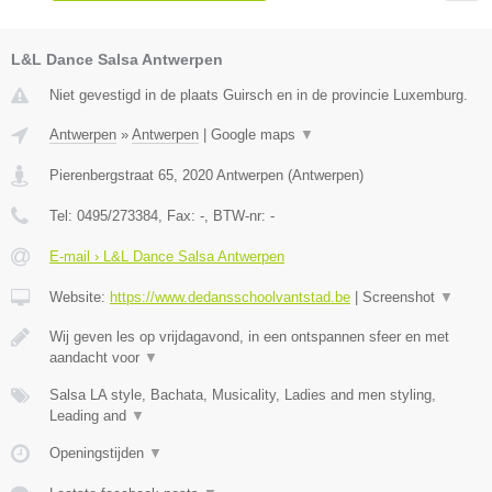
L&L Dance Salsa Antwerpen
Niet gevestigd in de plaats Guirsch en in de provincie Luxemburg.
Antwerpen
»
Antwerpen
|
Google maps
▼
Pierenbergstraat 65
,
2020
Antwerpen
(
Antwerpen
)
Tel:
0495/273384
, Fax:
-
, BTW-nr:
-
E-mail › L&L Dance Salsa Antwerpen
Website:
https://www.dedansschoolvantstad.be
|
Screenshot
▼
Wij geven les op vrijdagavond, in een ontspannen sfeer en met
aandacht voor
▼
Salsa LA style, Bachata, Musicality, Ladies and men styling,
Leading and
▼
Openingstijden
▼