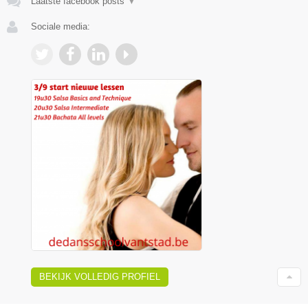
Laatste facebook posts
▼
Sociale media:
BEKIJK VOLLEDIG PROFIEL