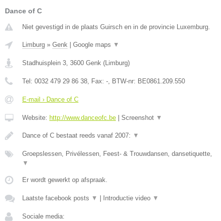
Dance of C
Niet gevestigd in de plaats Guirsch en in de provincie Luxemburg.
Limburg
»
Genk
|
Google maps
▼
Stadhuisplein 3
,
3600
Genk
(
Limburg
)
Tel:
0032 479 29 86 38
, Fax:
-
, BTW-nr:
BE0861.209.550
E-mail › Dance of C
Website:
http://www.danceofc.be
|
Screenshot
▼
Dance of C bestaat reeds vanaf 2007:
▼
Groepslessen, Privélessen, Feest- & Trouwdansen, dansetiquette,
▼
Er wordt gewerkt op afspraak.
Laatste facebook posts
▼
|
Introductie video
▼
Sociale media: