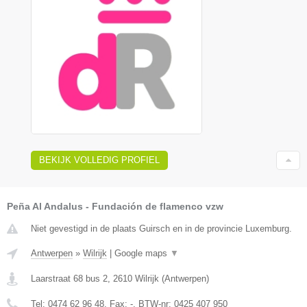
BEKIJK VOLLEDIG PROFIEL
Peña Al Andalus - Fundación de flamenco vzw
Niet gevestigd in de plaats Guirsch en in de provincie Luxemburg.
Antwerpen
»
Wilrijk
|
Google maps
▼
Laarstraat 68 bus 2
,
2610
Wilrijk
(
Antwerpen
)
Tel:
0474 62 96 48
, Fax:
-
, BTW-nr:
0425 407 950