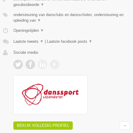
gesubsidieerde
▼
ondersteuning van dansclubs en dansscholen, ondersteuning en
opleiding van
▼
Openingstijden
▼
Laatste tweets
▼
|
Laatste facebook posts
▼
Sociale media:
BEKIJK VOLLEDIG PROFIEL