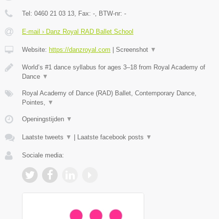
Tel:
0460 21 03 13
, Fax:
-
, BTW-nr:
-
E-mail › Danz Royal RAD Ballet School
Website:
https://danzroyal.com
|
Screenshot
▼
World’s #1 dance syllabus for ages 3–18 from Royal Academy of
Dance
▼
Royal Academy of Dance (RAD) Ballet, Contemporary Dance,
Pointes,
▼
Openingstijden
▼
Laatste tweets
▼
|
Laatste facebook posts
▼
Sociale media: