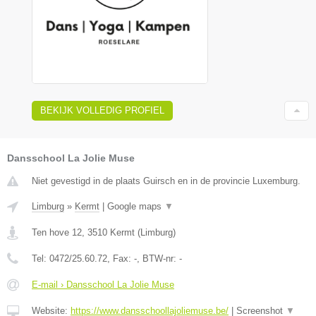
BEKIJK VOLLEDIG PROFIEL
Dansschool La Jolie Muse
Niet gevestigd in de plaats Guirsch en in de provincie Luxemburg.
Limburg
»
Kermt
|
Google maps
▼
Ten hove 12
,
3510
Kermt
(
Limburg
)
Tel:
0472/25.60.72
, Fax:
-
, BTW-nr:
-
E-mail › Dansschool La Jolie Muse
Website:
https://www.dansschoollajoliemuse.be/
|
Screenshot
▼