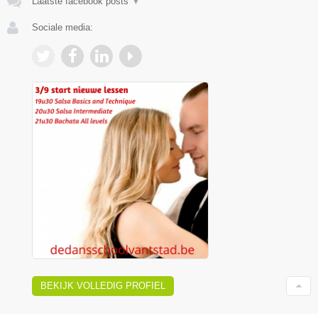
Laatste facebook posts
▼
Sociale media:
BEKIJK VOLLEDIG PROFIEL