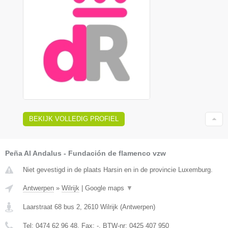
BEKIJK VOLLEDIG PROFIEL
Peña Al Andalus - Fundación de flamenco vzw
Niet gevestigd in de plaats Harsin en in de provincie Luxemburg.
Antwerpen
»
Wilrijk
|
Google maps
▼
Laarstraat 68 bus 2
,
2610
Wilrijk
(
Antwerpen
)
Tel:
0474 62 96 48
, Fax:
-
, BTW-nr:
0425 407 950