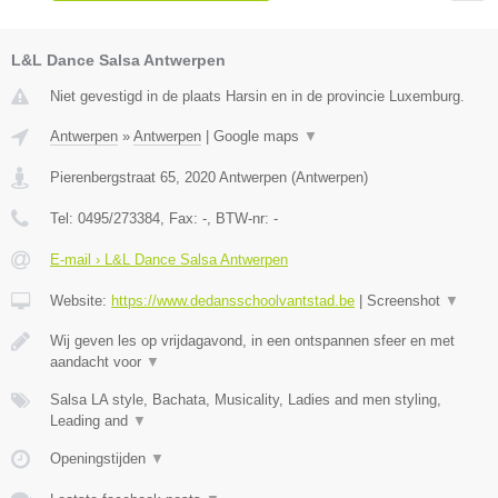
L&L Dance Salsa Antwerpen
Niet gevestigd in de plaats Harsin en in de provincie Luxemburg.
Antwerpen
»
Antwerpen
|
Google maps
▼
Pierenbergstraat 65
,
2020
Antwerpen
(
Antwerpen
)
Tel:
0495/273384
, Fax:
-
, BTW-nr:
-
E-mail › L&L Dance Salsa Antwerpen
Website:
https://www.dedansschoolvantstad.be
|
Screenshot
▼
Wij geven les op vrijdagavond, in een ontspannen sfeer en met
aandacht voor
▼
Salsa LA style, Bachata, Musicality, Ladies and men styling,
Leading and
▼
Openingstijden
▼