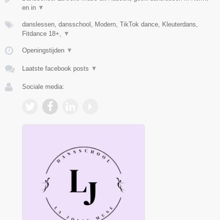
en in
▼
danslessen, dansschool, Modern, TikTok dance, Kleuterdans,
Fitdance 18+,
▼
Openingstijden
▼
Laatste facebook posts
▼
Sociale media: