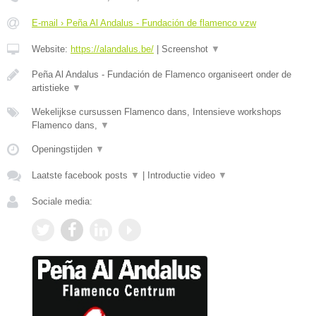
E-mail › Peña Al Andalus - Fundación de flamenco vzw
Website:
https://alandalus.be/
|
Screenshot
▼
Peña Al Andalus - Fundación de Flamenco organiseert onder de
artistieke
▼
Wekelijkse cursussen Flamenco dans, Intensieve workshops
Flamenco dans,
▼
Openingstijden
▼
Laatste facebook posts
▼
|
Introductie video
▼
Sociale media: