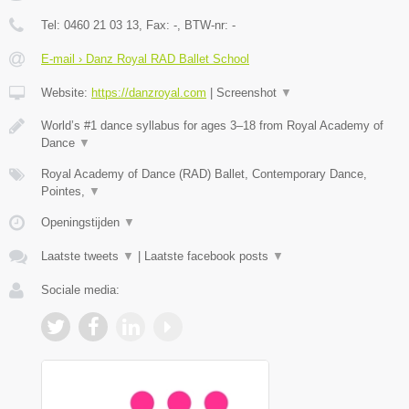
Tel:
0460 21 03 13
, Fax:
-
, BTW-nr:
-
E-mail › Danz Royal RAD Ballet School
Website:
https://danzroyal.com
|
Screenshot
▼
World’s #1 dance syllabus for ages 3–18 from Royal Academy of
Dance
▼
Royal Academy of Dance (RAD) Ballet, Contemporary Dance,
Pointes,
▼
Openingstijden
▼
Laatste tweets
▼
|
Laatste facebook posts
▼
Sociale media: