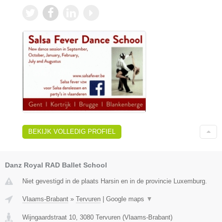
BEKIJK VOLLEDIG PROFIEL
Danz Royal RAD Ballet School
Niet gevestigd in de plaats Harsin en in de provincie Luxemburg.
Vlaams-Brabant
»
Tervuren
|
Google maps
▼
Wijngaardstraat 10
,
3080
Tervuren
(
Vlaams-Brabant
)