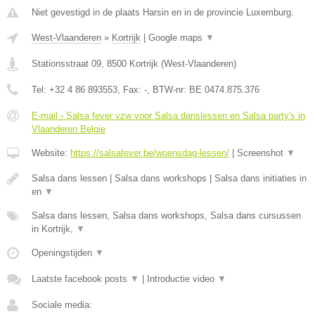
Niet gevestigd in de plaats Harsin en in de provincie Luxemburg.
West-Vlaanderen
»
Kortrijk
|
Google maps
▼
Stationsstraat 09
,
8500
Kortrijk
(
West-Vlaanderen
)
Tel:
+32 4 86 893553
, Fax:
-
, BTW-nr:
BE 0474.875.376
E-mail › Salsa fever vzw voor Salsa danslessen en Salsa party's in
Vlaanderen Belgie
Website:
https://salsafever.be/woensdag-lessen/
|
Screenshot
▼
Salsa dans lessen | Salsa dans workshops | Salsa dans initiaties in
en
▼
Salsa dans lessen, Salsa dans workshops, Salsa dans cursussen
in Kortrijk,
▼
Openingstijden
▼
Laatste facebook posts
▼
|
Introductie video
▼
Sociale media: