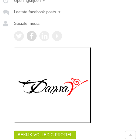
Openingstijden
▼
Laatste facebook posts
▼
Sociale media:
BEKIJK VOLLEDIG PROFIEL