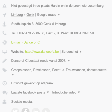
Niet gevestigd in de plaats Harsin en in de provincie Luxemburg.
Limburg
»
Genk
|
Google maps
▼
Stadhuisplein 3
,
3600
Genk
(
Limburg
)
Tel:
0032 479 29 86 38
, Fax:
-
, BTW-nr:
BE0861.209.550
E-mail › Dance of C
Website:
http://www.danceofc.be
|
Screenshot
▼
Dance of C bestaat reeds vanaf 2007:
▼
Groepslessen, Privélessen, Feest- & Trouwdansen, dansetiquette,
▼
Er wordt gewerkt op afspraak.
Laatste facebook posts
▼
|
Introductie video
▼
Sociale media: