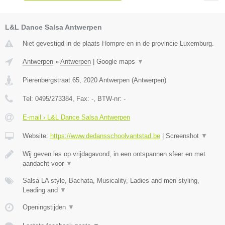
L&L Dance Salsa Antwerpen
Niet gevestigd in de plaats Hompre en in de provincie Luxemburg.
Antwerpen
»
Antwerpen
|
Google maps
▼
Pierenbergstraat 65
,
2020
Antwerpen
(
Antwerpen
)
Tel:
0495/273384
, Fax:
-
, BTW-nr:
-
E-mail › L&L Dance Salsa Antwerpen
Website:
https://www.dedansschoolvantstad.be
|
Screenshot
▼
Wij geven les op vrijdagavond, in een ontspannen sfeer en met
aandacht voor
▼
Salsa LA style, Bachata, Musicality, Ladies and men styling,
Leading and
▼
Openingstijden
▼