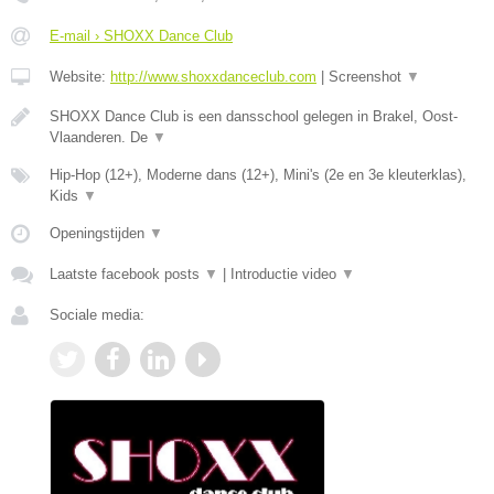
E-mail › SHOXX Dance Club
Website:
http://www.shoxxdanceclub.com
|
Screenshot
▼
SHOXX Dance Club is een dansschool gelegen in Brakel, Oost-
Vlaanderen. De
▼
Hip-Hop (12+), Moderne dans (12+), Mini's (2e en 3e kleuterklas),
Kids
▼
Openingstijden
▼
Laatste facebook posts
▼
|
Introductie video
▼
Sociale media: