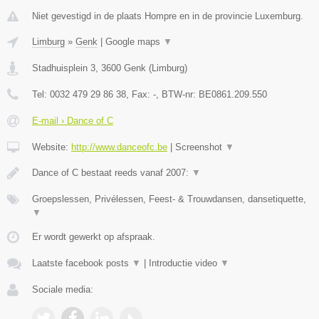
Niet gevestigd in de plaats Hompre en in de provincie Luxemburg.
Limburg
»
Genk
|
Google maps
▼
Stadhuisplein 3
,
3600
Genk
(
Limburg
)
Tel:
0032 479 29 86 38
, Fax:
-
, BTW-nr:
BE0861.209.550
E-mail › Dance of C
Website:
http://www.danceofc.be
|
Screenshot
▼
Dance of C bestaat reeds vanaf 2007:
▼
Groepslessen, Privélessen, Feest- & Trouwdansen, dansetiquette,
▼
Er wordt gewerkt op afspraak.
Laatste facebook posts
▼
|
Introductie video
▼
Sociale media: