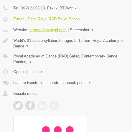
Tel:
0460 21 03 13
, Fax:
-
, BTW-nr:
-
E-mail › Danz Royal RAD Ballet School
Website:
https://danzroyal.com
|
Screenshot
▼
World’s #1 dance syllabus for ages 3–18 from Royal Academy of
Dance
▼
Royal Academy of Dance (RAD) Ballet, Contemporary Dance,
Pointes,
▼
Openingstijden
▼
Laatste tweets
▼
|
Laatste facebook posts
▼
Sociale media: