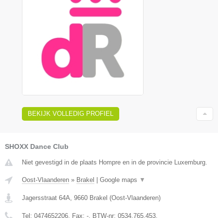
BEKIJK VOLLEDIG PROFIEL
SHOXX Dance Club
Niet gevestigd in de plaats Hompre en in de provincie Luxemburg.
Oost-Vlaanderen
»
Brakel
|
Google maps
▼
Jagersstraat 64A
,
9660
Brakel
(
Oost-Vlaanderen
)
Tel:
0474652206
, Fax:
-
, BTW-nr:
0534.765.453.