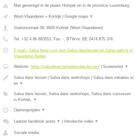
Niet gevestigd in de plaats Hompre en in de provincie Luxemburg.
West-Vlaanderen
»
Kortrijk
|
Google maps
▼
Stationsstraat 09
,
8500
Kortrijk
(
West-Vlaanderen
)
Tel:
+32 4 86 893553
, Fax:
-
, BTW-nr:
BE 0474.875.376
E-mail › Salsa fever vzw voor Salsa danslessen en Salsa party's in
Vlaanderen Belgie
Website:
https://salsafever.be/woensdag-lessen/
|
Screenshot
▼
Salsa dans lessen | Salsa dans workshops | Salsa dans initiaties in
en
▼
Salsa dans lessen, Salsa dans workshops, Salsa dans cursussen
in Kortrijk,
▼
Openingstijden
▼
Laatste facebook posts
▼
|
Introductie video
▼
Sociale media: