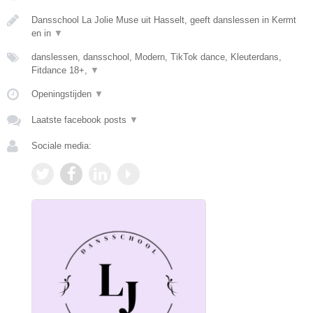
Dansschool La Jolie Muse uit Hasselt, geeft danslessen in Kermt
en in
▼
danslessen, dansschool, Modern, TikTok dance, Kleuterdans,
Fitdance 18+,
▼
Openingstijden
▼
Laatste facebook posts
▼
Sociale media: