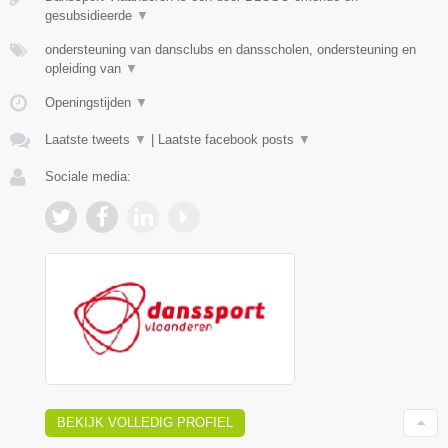
gesubsidieerde
▼
ondersteuning van dansclubs en dansscholen, ondersteuning en
opleiding van
▼
Openingstijden
▼
Laatste tweets
▼
|
Laatste facebook posts
▼
Sociale media:
BEKIJK VOLLEDIG PROFIEL