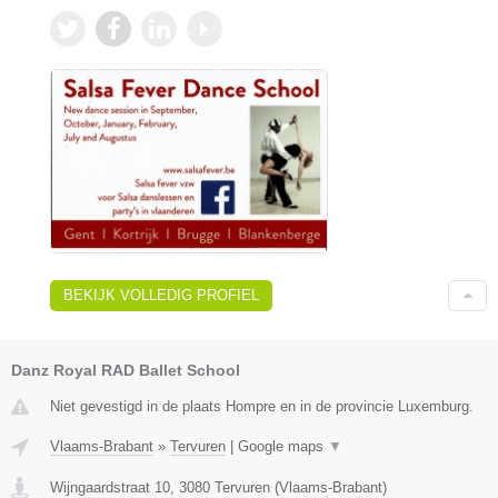
BEKIJK VOLLEDIG PROFIEL
Danz Royal RAD Ballet School
Niet gevestigd in de plaats Hompre en in de provincie Luxemburg.
Vlaams-Brabant
»
Tervuren
|
Google maps
▼
Wijngaardstraat 10
,
3080
Tervuren
(
Vlaams-Brabant
)