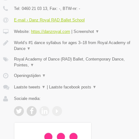
Tel:
0460 21 03 13
, Fax:
-
, BTW-nr:
-
E-mail › Danz Royal RAD Ballet School
Website:
https://danzroyal.com
|
Screenshot
▼
World’s #1 dance syllabus for ages 3–18 from Royal Academy of
Dance
▼
Royal Academy of Dance (RAD) Ballet, Contemporary Dance,
Pointes,
▼
Openingstijden
▼
Laatste tweets
▼
|
Laatste facebook posts
▼
Sociale media: