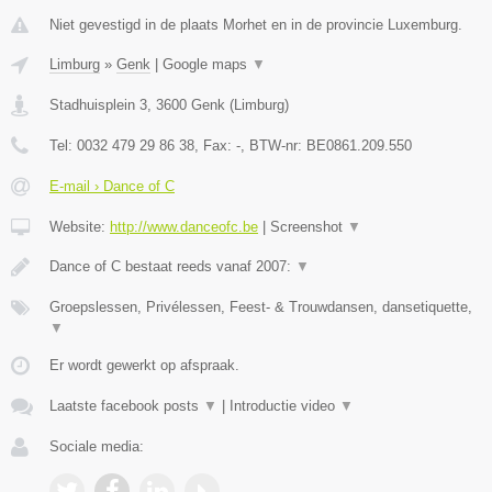
Niet gevestigd in de plaats Morhet en in de provincie Luxemburg.
Limburg
»
Genk
|
Google maps
▼
Stadhuisplein 3
,
3600
Genk
(
Limburg
)
Tel:
0032 479 29 86 38
, Fax:
-
, BTW-nr:
BE0861.209.550
E-mail › Dance of C
Website:
http://www.danceofc.be
|
Screenshot
▼
Dance of C bestaat reeds vanaf 2007:
▼
Groepslessen, Privélessen, Feest- & Trouwdansen, dansetiquette,
▼
Er wordt gewerkt op afspraak.
Laatste facebook posts
▼
|
Introductie video
▼
Sociale media: