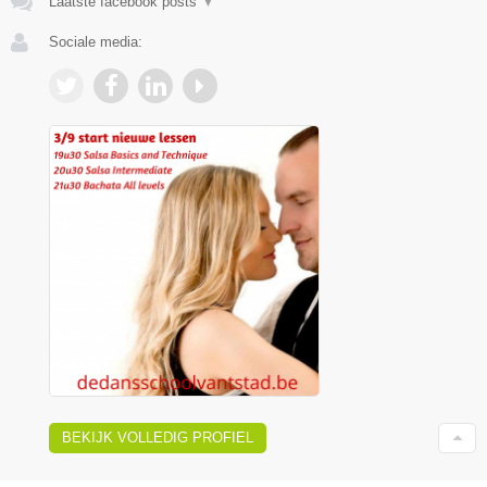
Laatste facebook posts
▼
Sociale media:
BEKIJK VOLLEDIG PROFIEL