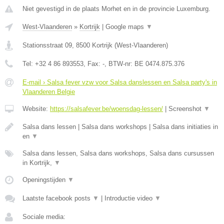
Niet gevestigd in de plaats Morhet en in de provincie Luxemburg.
West-Vlaanderen
»
Kortrijk
|
Google maps
▼
Stationsstraat 09
,
8500
Kortrijk
(
West-Vlaanderen
)
Tel:
+32 4 86 893553
, Fax:
-
, BTW-nr:
BE 0474.875.376
E-mail › Salsa fever vzw voor Salsa danslessen en Salsa party's in
Vlaanderen Belgie
Website:
https://salsafever.be/woensdag-lessen/
|
Screenshot
▼
Salsa dans lessen | Salsa dans workshops | Salsa dans initiaties in
en
▼
Salsa dans lessen, Salsa dans workshops, Salsa dans cursussen
in Kortrijk,
▼
Openingstijden
▼
Laatste facebook posts
▼
|
Introductie video
▼
Sociale media: