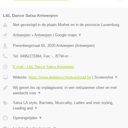
L&L Dance Salsa Antwerpen
Niet gevestigd in de plaats Morhet en in de provincie Luxemburg.
Antwerpen
»
Antwerpen
|
Google maps
▼
Pierenbergstraat 65
,
2020
Antwerpen
(
Antwerpen
)
Tel:
0495/273384
, Fax:
-
, BTW-nr:
-
E-mail › L&L Dance Salsa Antwerpen
Website:
https://www.dedansschoolvantstad.be
|
Screenshot
▼
Wij geven les op vrijdagavond, in een ontspannen sfeer en met
aandacht voor
▼
Salsa LA style, Bachata, Musicality, Ladies and men styling,
Leading and
▼
Openingstijden
▼