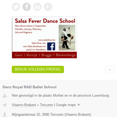
BEKIJK VOLLEDIG PROFIEL
Danz Royal RAD Ballet School
Niet gevestigd in de plaats Morhet en in de provincie Luxemburg.
Vlaams-Brabant
»
Tervuren
|
Google maps
▼
Wijngaardstraat 10
,
3080
Tervuren
(
Vlaams-Brabant
)