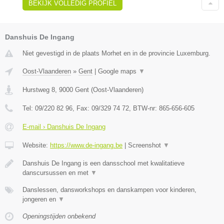
BEKIJK VOLLEDIG PROFIEL
Danshuis De Ingang
Niet gevestigd in de plaats Morhet en in de provincie Luxemburg.
Oost-Vlaanderen
»
Gent
|
Google maps
▼
Hurstweg 8
,
9000
Gent
(
Oost-Vlaanderen
)
Tel:
09/220 82 96
, Fax:
09/329 74 72
, BTW-nr:
865-656-605
E-mail › Danshuis De Ingang
Website:
https://www.de-ingang.be
|
Screenshot
▼
Danshuis De Ingang is een dansschool met kwalitatieve
danscursussen en met
▼
Danslessen, dansworkshops en danskampen voor kinderen,
jongeren en
▼
Openingstijden onbekend