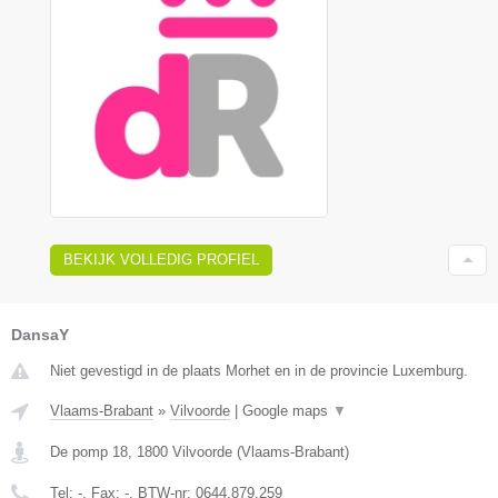
BEKIJK VOLLEDIG PROFIEL
DansaY
Niet gevestigd in de plaats Morhet en in de provincie Luxemburg.
Vlaams-Brabant
»
Vilvoorde
|
Google maps
▼
De pomp 18
,
1800
Vilvoorde
(
Vlaams-Brabant
)
Tel:
-
, Fax:
-
, BTW-nr:
0644.879.259