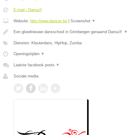
E-mail › DansaY
Website:
http://www.dansay.be
|
Screenshot
▼
Een gloednieuwe dansschool in Grimbergen genaamd DansaY.
▼
Diensten: Kleuterdans, HipHop, Zumba
Openingstijden
▼
Laatste facebook posts
▼
Sociale media: