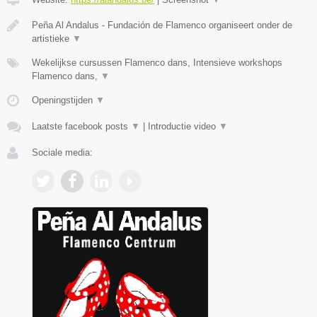
Peña Al Andalus - Fundación de Flamenco organiseert onder de
artistieke
▼
Wekelijkse cursussen Flamenco dans, Intensieve workshops
Flamenco dans,
▼
Openingstijden
▼
Laatste facebook posts
▼
|
Introductie video
▼
Sociale media: