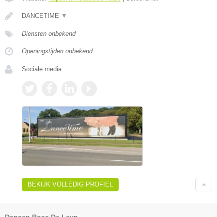
DANCETIME
▼
Diensten onbekend
Openingstijden onbekend
Sociale media:
BEKIJK VOLLEDIG PROFIEL
Dansen Rose De Leyn