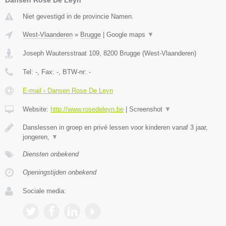
Niet gevestigd in de provincie Namen.
West-Vlaanderen
»
Brugge
|
Google maps
▼
Joseph Wautersstraat 109
,
8200
Brugge
(
West-Vlaanderen
)
Tel:
-
, Fax:
-
, BTW-nr:
-
E-mail › Dansen Rose De Leyn
Website:
http://www.rosedeleyn.be
|
Screenshot
▼
Danslessen in groep en privé lessen voor kinderen vanaf 3 jaar,
jongeren,
▼
Diensten onbekend
Openingstijden onbekend
Sociale media: