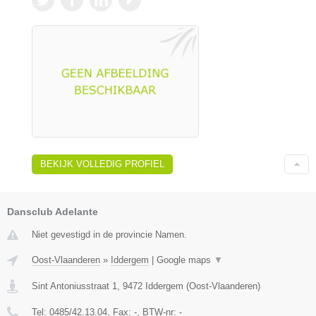
BEKIJK VOLLEDIG PROFIEL
Dansclub Adelante
Niet gevestigd in de provincie Namen.
Oost-Vlaanderen
»
Iddergem
|
Google maps
▼
Sint Antoniusstraat 1
,
9472
Iddergem
(
Oost-Vlaanderen
)
Tel:
0485/42.13.04
, Fax:
-
, BTW-nr:
-