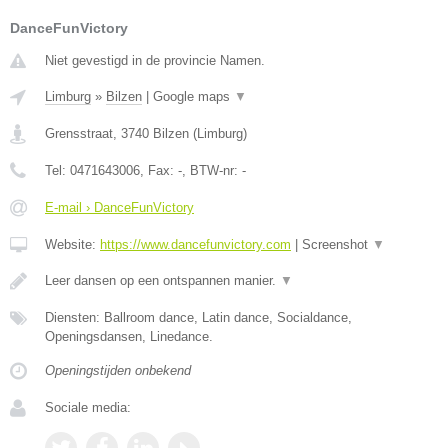
DanceFunVictory
Niet gevestigd in de provincie Namen.
Limburg
»
Bilzen
|
Google maps
▼
Grensstraat
,
3740
Bilzen
(
Limburg
)
Tel:
0471643006
, Fax:
-
, BTW-nr:
-
E-mail › DanceFunVictory
Website:
https://www.dancefunvictory.com
|
Screenshot
▼
Leer dansen op een ontspannen manier.
▼
Diensten: Ballroom dance, Latin dance, Socialdance,
Openingsdansen, Linedance.
Openingstijden onbekend
Sociale media: