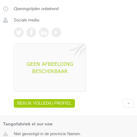
Openingstijden onbekend
Sociale media:
BEKIJK VOLLEDIG PROFIEL
Tangofabriek el sur vzw
Niet gevestigd in de provincie Namen.