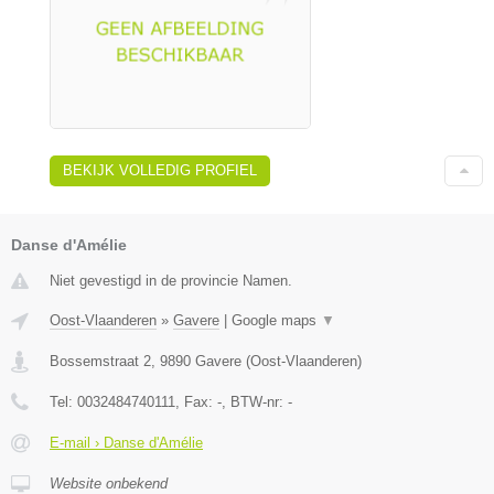
BEKIJK VOLLEDIG PROFIEL
Danse d'Amélie
Niet gevestigd in de provincie Namen.
Oost-Vlaanderen
»
Gavere
|
Google maps
▼
Bossemstraat 2
,
9890
Gavere
(
Oost-Vlaanderen
)
Tel:
0032484740111
, Fax:
-
, BTW-nr:
-
E-mail › Danse d'Amélie
Website onbekend