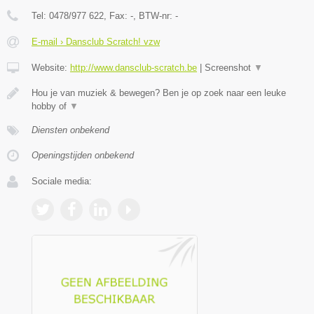
Tel:
0478/977 622
, Fax:
-
, BTW-nr:
-
E-mail › Dansclub Scratch! vzw
Website:
http://www.dansclub-scratch.be
|
Screenshot
▼
Hou je van muziek & bewegen? Ben je op zoek naar een leuke
hobby of
▼
Diensten onbekend
Openingstijden onbekend
Sociale media: