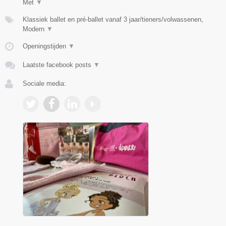
Met
▼
Klassiek ballet en pré-ballet vanaf 3 jaar/tieners/volwassenen,
Modern
▼
Openingstijden
▼
Laatste facebook posts
▼
Sociale media: