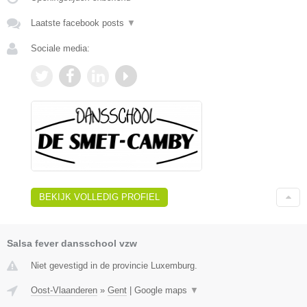
Laatste facebook posts
▼
Sociale media:
BEKIJK VOLLEDIG PROFIEL
Salsa fever dansschool vzw
Niet gevestigd in de provincie Luxemburg.
Oost-Vlaanderen
»
Gent
|
Google maps
▼