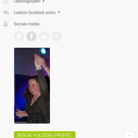
Openingstijden
▼
Laatste facebook posts
▼
Sociale media:
BEKIJK VOLLEDIG PROFIEL