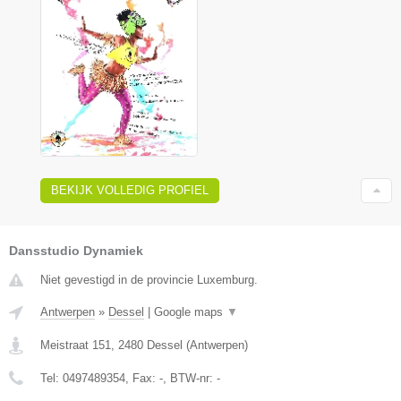
BEKIJK VOLLEDIG PROFIEL
Dansstudio Dynamiek
Niet gevestigd in de provincie Luxemburg.
Antwerpen
»
Dessel
|
Google maps
▼
Meistraat 151
,
2480
Dessel
(
Antwerpen
)
Tel:
0497489354
, Fax:
-
, BTW-nr:
-