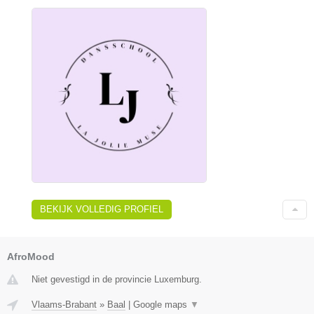
BEKIJK VOLLEDIG PROFIEL
AfroMood
Niet gevestigd in de provincie Luxemburg.
Vlaams-Brabant
»
Baal
|
Google maps
▼