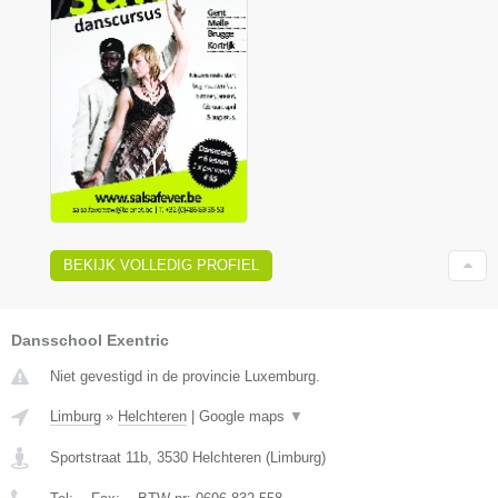
BEKIJK VOLLEDIG PROFIEL
Dansschool Exentric
Niet gevestigd in de provincie Luxemburg.
Limburg
»
Helchteren
|
Google maps
▼
Sportstraat 11b
,
3530
Helchteren
(
Limburg
)